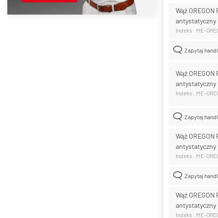
Wąż OREGON 
antystatyczny
Indeks : ME-OR
Zapytaj hand
Wąż OREGON 
antystatyczny
Indeks : ME-OR
Zapytaj hand
Wąż OREGON P
antystatyczny
Indeks : ME-OR
Zapytaj hand
Wąż OREGON 
antystatyczny
Indeks : ME-OR