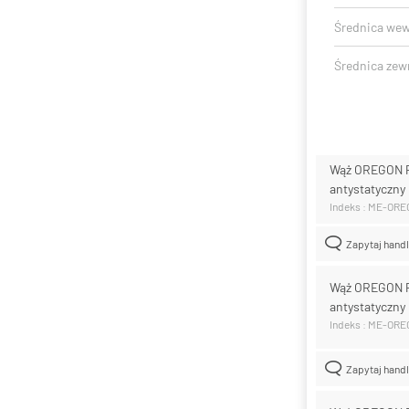
Średnica we
Średnica zew
Wąż OREGON 
antystatyczny
Indeks : ME-OR
Zapytaj hand
Wąż OREGON 
antystatyczny
Indeks : ME-OR
Zapytaj hand