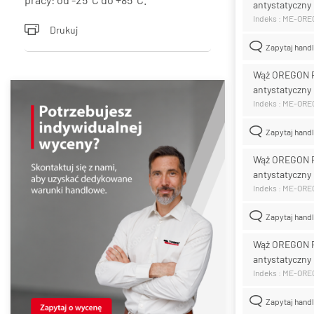
antystatyczny
Indeks : ME-OR
Drukuj
Zapytaj hand
Wąż OREGON 
antystatyczny
Indeks : ME-OR
Zapytaj hand
Wąż OREGON 
antystatyczny
Indeks : ME-OR
Zapytaj hand
Wąż OREGON 
antystatyczny
Indeks : ME-OR
Zapytaj hand