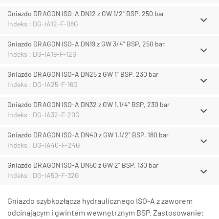
Gniazdo DRAGON ISO-A DN12 z GW 1/2" BSP, 250 bar
Indeks : DG-IA12-F-08G
Gniazdo DRAGON ISO-A DN19 z GW 3/4" BSP, 250 bar
Indeks : DG-IA19-F-12G
Gniazdo DRAGON ISO-A DN25 z GW 1" BSP, 230 bar
Indeks : DG-IA25-F-16G
Gniazdo DRAGON ISO-A DN32 z GW 1.1/4" BSP, 230 bar
Indeks : DG-IA32-F-20G
Gniazdo DRAGON ISO-A DN40 z GW 1.1/2" BSP, 180 bar
Indeks : DG-IA40-F-24G
Gniazdo DRAGON ISO-A DN50 z GW 2" BSP, 130 bar
Indeks : DG-IA50-F-32G
Gniazdo szybkozłącza hydraulicznego ISO-A z zaworem
odcinającym i gwintem wewnętrznym BSP. Zastosowanie: