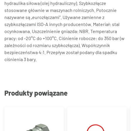
hydraulika siłowa (olej hydrauliczny). Szybkozłącze
stosowane głównie w maszynach rolniczych. Potocznie
nazywane są „eurozłączami”. Używane zamienne z
szybkozłączami ISO-A innych producentów. Materiał: stal
ocynkowana. Uszczelnienie gniazda: NBR. Temperatura
pracy: od -20°C do +100°C. Ciśnienie robocze: do 350 bar (w
zależności od rozmiaru szybkozłącza). Współczynnik
bezpieczeństwa 4:1. Przepływ został podany dla spadku
ciśnienia 3 bary.
Produkty powiązane