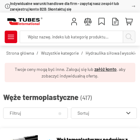
Indywidualne warunki handlowe dla firm - zapytaj nasz zespół lub
zarejestruj konto B2B. Skontaktuj się
Strona główna
Wszystkie kategorie
Hydraulika siłowa (wysokie c
Twoje ceny mogą być inne. Zaloguj się lub
załóż konto
, aby
zobaczyć indywidualną ofertę.
Węże termoplastyczne
(417)
Filtruj
Sortuj
Wąż temoplastyczny podwójny z