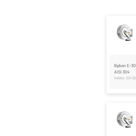
Bęben E-304
AISI 304
Indeks: ED-3