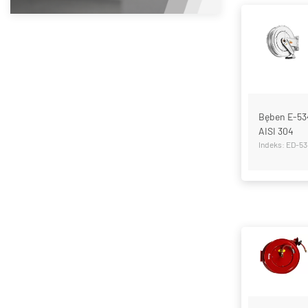
Bęben E-534
AISI 304
Indeks: ED-5