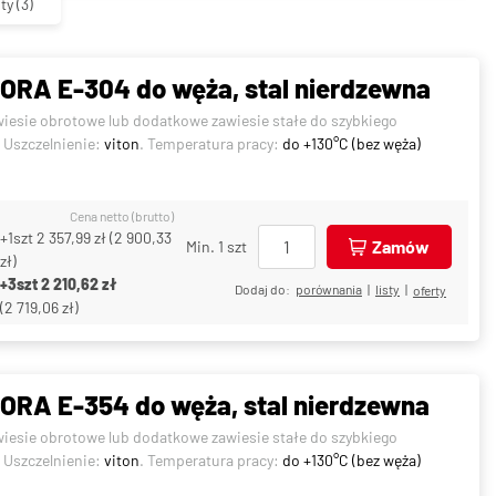
ty
(3)
RA E-304 do węża, stal nierdzewna
wiesie obrotowe lub dodatkowe zawiesie stałe do szybkiego
. Uszczelnienie:
viton
. Temperatura pracy:
do +130°C (bez węża)
Cena netto (brutto)
+1szt
2 357,99 zł
(
2 900,33
Zamów
Min. 1 szt
zł
)
+3szt
2 210,62 zł
Dodaj do:
porównania
|
listy
|
oferty
(
2 719,06 zł
)
RA E-354 do węża, stal nierdzewna
wiesie obrotowe lub dodatkowe zawiesie stałe do szybkiego
. Uszczelnienie:
viton
. Temperatura pracy:
do +130°C (bez węża)