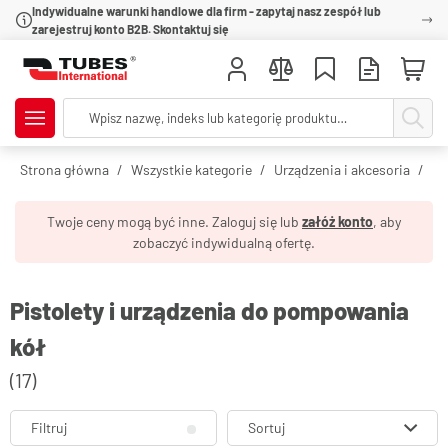
Indywidualne warunki handlowe dla firm - zapytaj nasz zespół lub
zarejestruj konto B2B. Skontaktuj się
Strona główna
Wszystkie kategorie
Urządzenia i akcesoria
Pi
Twoje ceny mogą być inne. Zaloguj się lub
załóż konto
, aby
zobaczyć indywidualną ofertę.
Pistolety i urządzenia do pompowania
kół
(17)
Filtruj
Sortuj