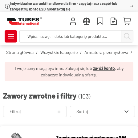
Indywidualne warunki handlowe dla firm - zapytaj nasz zespół lub
zarejestruj konto B2B. Skontaktuj się
Strona główna
Wszystkie kategorie
Armatura przemysłowa
Z
Twoje ceny mogą być inne. Zaloguj się lub
załóż konto
, aby
zobaczyć indywidualną ofertę.
Zawory zwrotne i filtry
(103)
Filtruj
Sortuj
Zawór zwrotny nierdzewny z GW