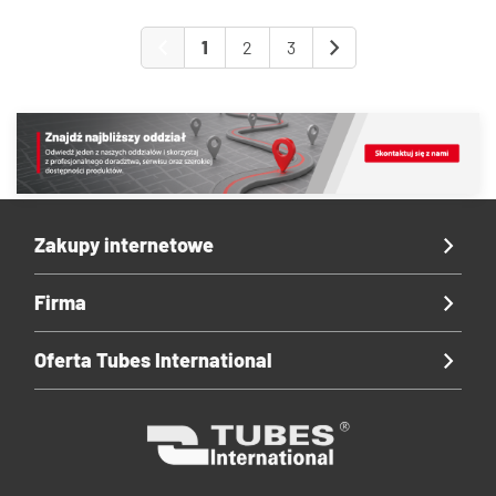
1
2
3
Zakupy internetowe
Firma
Oferta Tubes International