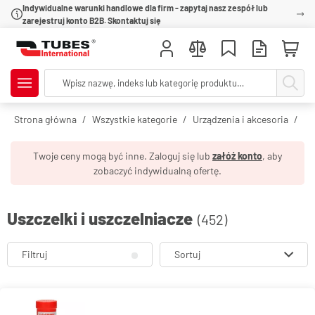
Indywidualne warunki handlowe dla firm - zapytaj nasz zespół lub
zarejestruj konto B2B. Skontaktuj się
Strona główna
Wszystkie kategorie
Urządzenia i akcesoria
Us
Twoje ceny mogą być inne. Zaloguj się lub
załóż konto
, aby
zobaczyć indywidualną ofertę.
Uszczelki i uszczelniacze
(452)
Filtruj
Sortuj