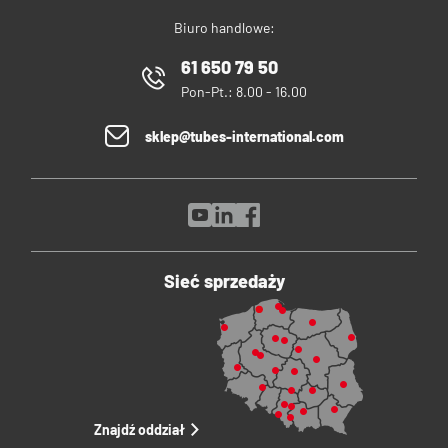
Biuro handlowe:
61 650 79 50
Pon-Pt.: 8.00 - 16.00
sklep@tubes-international.com
Sieć sprzedaży
Znajdź oddział