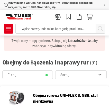
Indywidualne warunki handlowe dla firm - zapytaj nasz zespół lub
zarejestruj konto B2B. Skontaktuj się
Twoje ceny mogą być inne. Zaloguj się lub
załóż konto
, aby
zobaczyć indywidualną ofertę.
Obejmy do łączenia i naprawy rur
(91)
Filtruj
Sortuj
Obejma rurowa UNI-FLEX S, NBR, stal
nierdzewna