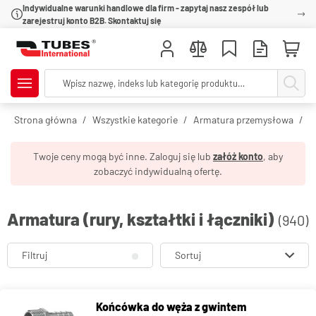
Indywidualne warunki handlowe dla firm - zapytaj nasz zespół lub
zarejestruj konto B2B. Skontaktuj się
Strona główna
Wszystkie kategorie
Armatura przemysłowa
R
Twoje ceny mogą być inne. Zaloguj się lub
załóż konto
, aby
zobaczyć indywidualną ofertę.
Armatura (rury, kształtki i łączniki)
(940)
Filtruj
Sortuj
Końcówka do węża z gwintem