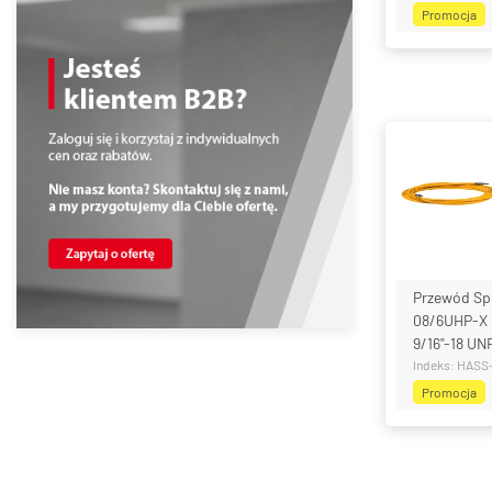
Promocja
Przewód Sp
08/6UHP-X
9/16"-18 UN
Indeks: HASS
Promocja