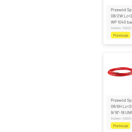
Przewód Sp
08/2W Lc=
WP 1040 ba
Indeks: HAS
Promocja
Przewód Sp
08/6H Lc=2
9/16"-18 UN
Indeks: HAS
Promocja