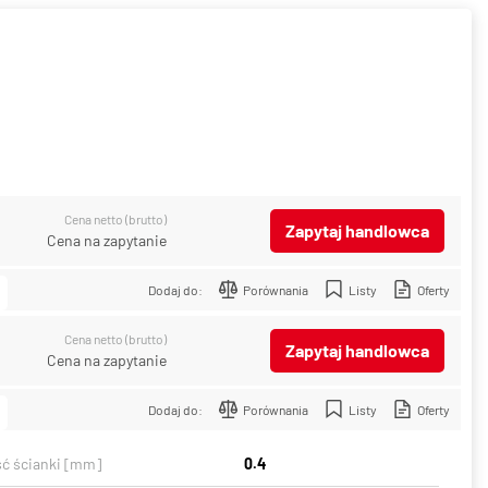
Cena netto (brutto)
Zapytaj handlowca
Cena na zapytanie
Dodaj do:
Porównania
Listy
Oferty
Cena netto (brutto)
Zapytaj handlowca
Cena na zapytanie
Dodaj do:
Porównania
Listy
Oferty
ć ścianki [mm]
0.4