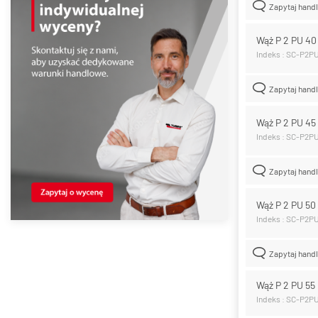
Zapytaj hand
Wąż P 2 PU 4
Indeks : SC-P2P
Zapytaj hand
Wąż P 2 PU 4
Indeks : SC-P2P
Zapytaj hand
Wąż P 2 PU 5
Indeks : SC-P2P
Zapytaj hand
Wąż P 2 PU 5
Indeks : SC-P2P