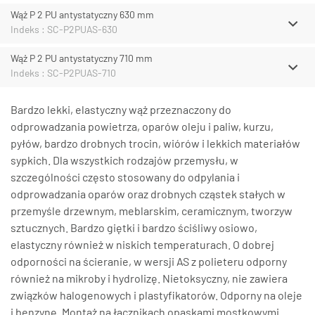
Wąż P 2 PU antystatyczny 630 mm
Indeks : SC-P2PUAS-630
Wąż P 2 PU antystatyczny 710 mm
Indeks : SC-P2PUAS-710
Bardzo lekki, elastyczny wąż przeznaczony do
odprowadzania powietrza, oparów oleju i paliw, kurzu,
pyłów, bardzo drobnych trocin, wiórów i lekkich materiałów
sypkich. Dla wszystkich rodzajów przemysłu, w
szczególności często stosowany do odpylania i
odprowadzania oparów oraz drobnych cząstek stałych w
przemyśle drzewnym, meblarskim, ceramicznym, tworzyw
sztucznych. Bardzo giętki i bardzo ściśliwy osiowo,
elastyczny również w niskich temperaturach. O dobrej
odporności na ścieranie, w wersji AS z polieteru odporny
również na mikroby i hydrolizę. Nietoksyczny, nie zawiera
związków halogenowych i plastyfikatorów. Odporny na oleje
i benzynę. Montaż na łącznikach opaskami mostkowymi