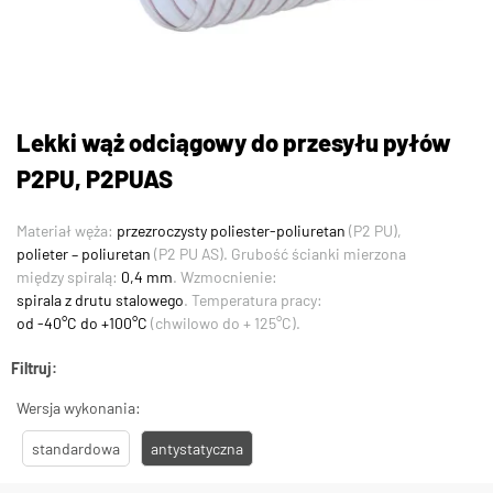
Lekki wąż odciągowy do przesyłu pyłów
P2PU, P2PUAS
Materiał węża:
przezroczysty poliester-poliuretan
(P2 PU),
polieter – poliuretan
(P2 PU AS). Grubość ścianki mierzona
między spiralą:
0,4 mm
. Wzmocnienie:
spirala z drutu stalowego
. Temperatura pracy:
od -40°C do +100°C
(chwilowo do + 125°C).
Filtruj:
Wersja wykonania:
standardowa
antystatyczna