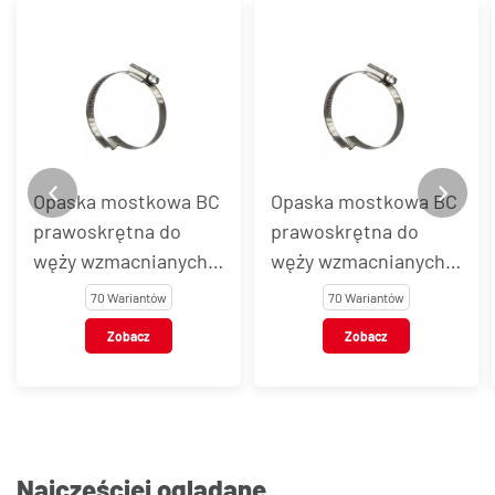
Opaska mostkowa BC
Opaska mostkowa BC
prawoskrętna do
prawoskrętna do
węży wzmacnianych
węży wzmacnianych
spiralą, stal AISI 430
spiralą, stal AISI 304
70 Wariantów
70 Wariantów
Zobacz
Zobacz
Najczęściej oglądane