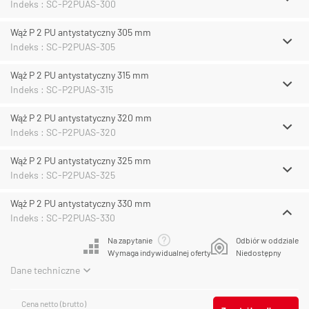
Indeks : SC-P2PUAS-300
Wąż P 2 PU antystatyczny 305 mm
Indeks : SC-P2PUAS-305
Wąż P 2 PU antystatyczny 315 mm
Indeks : SC-P2PUAS-315
Wąż P 2 PU antystatyczny 320 mm
Indeks : SC-P2PUAS-320
Wąż P 2 PU antystatyczny 325 mm
Indeks : SC-P2PUAS-325
Wąż P 2 PU antystatyczny 330 mm
Indeks : SC-P2PUAS-330
Na zapytanie
Odbiór w oddziale
Wymaga indywidualnej oferty
Niedostępny
Dane techniczne
Cena netto (brutto)