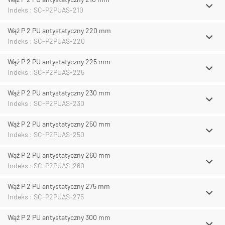
Indeks : SC-P2PUAS-210
Wąż P 2 PU antystatyczny 220 mm
Indeks : SC-P2PUAS-220
Wąż P 2 PU antystatyczny 225 mm
Indeks : SC-P2PUAS-225
Wąż P 2 PU antystatyczny 230 mm
Indeks : SC-P2PUAS-230
Wąż P 2 PU antystatyczny 250 mm
Indeks : SC-P2PUAS-250
Wąż P 2 PU antystatyczny 260 mm
Indeks : SC-P2PUAS-260
Wąż P 2 PU antystatyczny 275 mm
Indeks : SC-P2PUAS-275
Wąż P 2 PU antystatyczny 300 mm