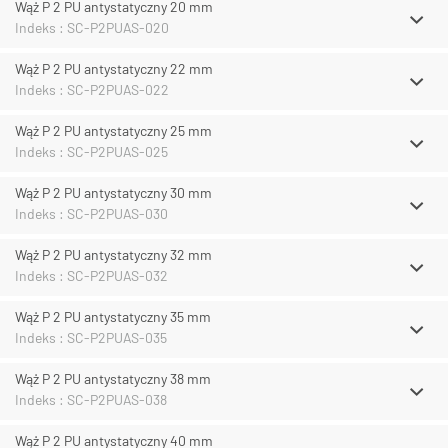
Wąż P 2 PU antystatyczny 20 mm
Indeks : SC-P2PUAS-020
Wąż P 2 PU antystatyczny 22 mm
Indeks : SC-P2PUAS-022
Wąż P 2 PU antystatyczny 25 mm
Indeks : SC-P2PUAS-025
Wąż P 2 PU antystatyczny 30 mm
Indeks : SC-P2PUAS-030
Wąż P 2 PU antystatyczny 32 mm
Indeks : SC-P2PUAS-032
Wąż P 2 PU antystatyczny 35 mm
Indeks : SC-P2PUAS-035
Wąż P 2 PU antystatyczny 38 mm
Indeks : SC-P2PUAS-038
Wąż P 2 PU antystatyczny 40 mm