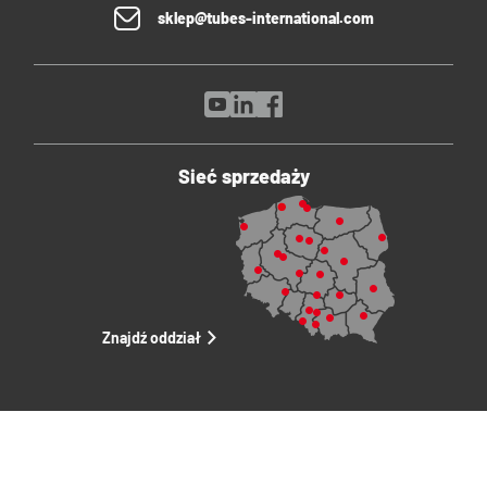
sklep@tubes-international.com
Sieć sprzedaży
Znajdź oddział