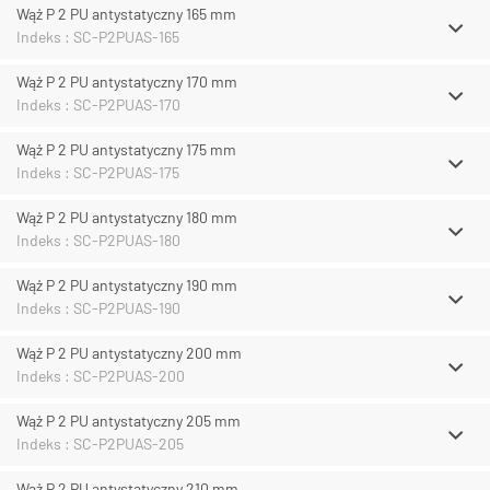
Wąż P 2 PU antystatyczny 165 mm
Indeks : SC-P2PUAS-165
Wąż P 2 PU antystatyczny 170 mm
Indeks : SC-P2PUAS-170
Wąż P 2 PU antystatyczny 175 mm
Indeks : SC-P2PUAS-175
Wąż P 2 PU antystatyczny 180 mm
Indeks : SC-P2PUAS-180
Wąż P 2 PU antystatyczny 190 mm
Indeks : SC-P2PUAS-190
Wąż P 2 PU antystatyczny 200 mm
Indeks : SC-P2PUAS-200
Wąż P 2 PU antystatyczny 205 mm
Indeks : SC-P2PUAS-205
Wąż P 2 PU antystatyczny 210 mm