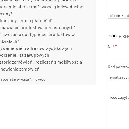
orzenie ofert z możliwością indywidualnej
yceny*
Telefon kon
roczony termin płatności*
mawianie produktów niedostępnych*
rawdzanie dostępności produktów w
FIRM
działach*
NIP
ywanie wielu adresów wysyłkowych
orzenie list zakupowych
storia zamówień i rozliczeń z możliwością
Kod poczto
onawiania zamówień
Temat zapyt
la posiadaczy konta firmowego
Treść zapyt