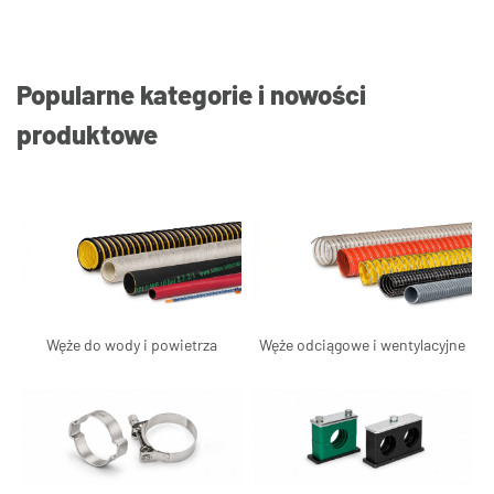
Popularne kategorie i nowości
produktowe
Węże do wody i powietrza
Węże odciągowe i wentylacyjne