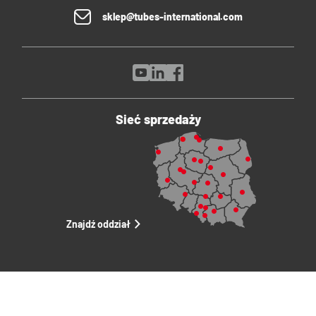
sklep@tubes-international.com
Sieć sprzedaży
Znajdź oddział