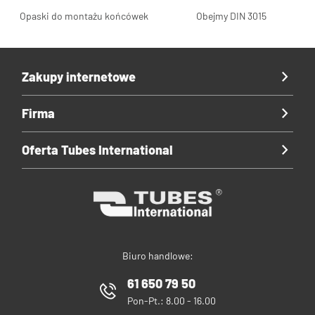
Opaski do montażu końcówek
Obejmy DIN 3015
Zakupy internetowe
Firma
Oferta Tubes International
Biuro handlowe:
61 650 79 50
Pon-Pt.: 8.00 - 16.00