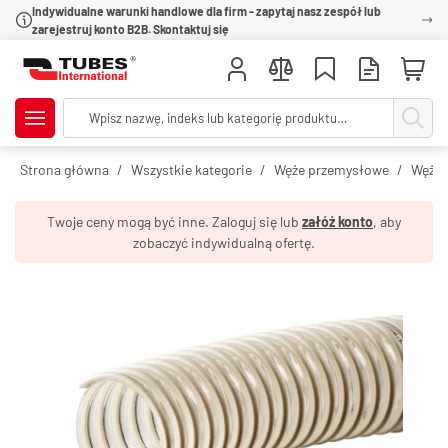
Indywidualne warunki handlowe dla firm - zapytaj nasz zespół lub
zarejestruj konto B2B. Skontaktuj się
Strona główna
Wszystkie kategorie
Węże przemysłowe
Węże 
Twoje ceny mogą być inne. Zaloguj się lub
załóż konto
, aby
zobaczyć indywidualną ofertę.