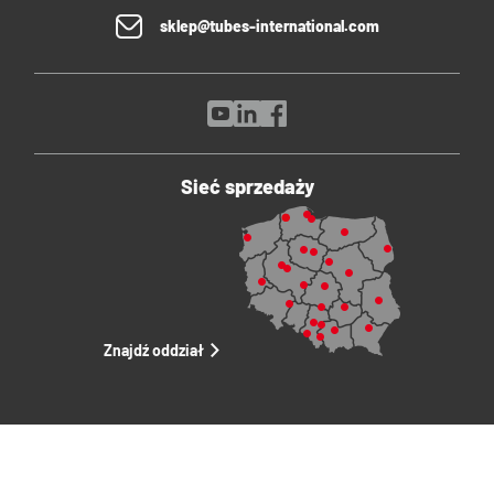
sklep@tubes-international.com
Sieć sprzedaży
Znajdź oddział