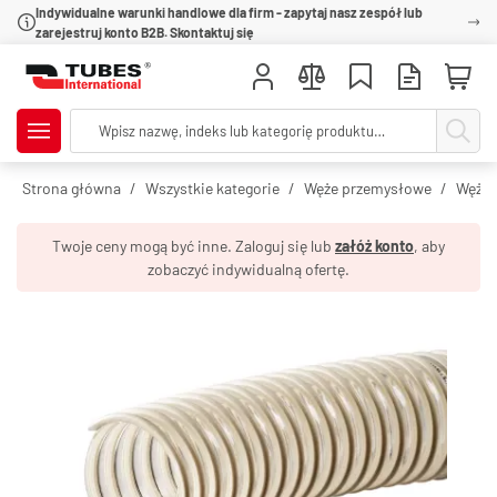
Indywidualne warunki handlowe dla firm - zapytaj nasz zespół lub
zarejestruj konto B2B. Skontaktuj się
Strona główna
Wszystkie kategorie
Węże przemysłowe
Węże 
Twoje ceny mogą być inne. Zaloguj się lub
załóż konto
, aby
zobaczyć indywidualną ofertę.