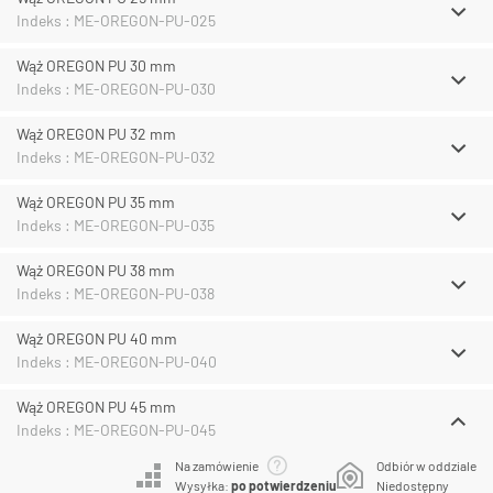
Indeks : ME-OREGON-PU-025
Wąż OREGON PU 30 mm
Indeks : ME-OREGON-PU-030
Wąż OREGON PU 32 mm
Indeks : ME-OREGON-PU-032
Wąż OREGON PU 35 mm
Indeks : ME-OREGON-PU-035
Wąż OREGON PU 38 mm
Indeks : ME-OREGON-PU-038
Wąż OREGON PU 40 mm
Indeks : ME-OREGON-PU-040
Wąż OREGON PU 45 mm
Indeks : ME-OREGON-PU-045
Na zamówienie
Odbiór w oddziale
Wysyłka:
po potwierdzeniu
Niedostępny