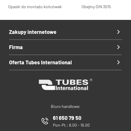
Opaski do montażu końcówek
Obejmy DIN 3015
Zakupy internetowe
Firma
Oferta Tubes International
Biuro handlowe:
61 650 79 50
Pon-Pt.: 8.00 - 16.00