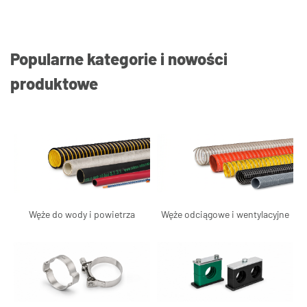
Popularne kategorie i nowości
produktowe
Węże do wody i powietrza
Węże odciągowe i wentylacyjne