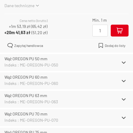
Dane techniczne
Min. 1 m
Cena netto (brutto)
+1m
53,19 zł
(
65,42 zł
)
+20m
41,63 zł
(
51,20 zł
)
Zapytaj handlowca
Dodaj do listy
Wąż OREGON PU 50 mm
Indeks : ME-OREGON-PU-050
Wąż OREGON PU 60 mm
Indeks : ME-OREGON-PU-060
Wąż OREGON PU 63 mm
Indeks : ME-OREGON-PU-063
Wąż OREGON PU 70 mm
Indeks : ME-OREGON-PU-070
Wąż OREGON PU 75 mm