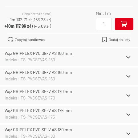
Min. 1 m
Cena netto (brutto)
+1m
132,71 zł
(
163,23 zł
)
+10m
117,96 zł
(
145,09 zł
)
Zapytaj handlowca
Dodaj do listy
Wąż GRIPFLEX PVC SE-V AS 150 mm
Indeks : TS-PVCSEVAS-150
Wąż GRIPFLEX PVC SE-V AS 160 mm
Indeks : TS-PVCSEVAS-160
Wąż GRIPFLEX PVC SE-V AS 170 mm
Indeks : TS-PVCSEVAS-170
Wąż GRIPFLEX PVC SE-V AS 175 mm
Indeks : TS-PVCSEVAS-175
Wąż GRIPFLEX PVC SE-V AS 180 mm
Indeks : TS-PVCSEVAS-180