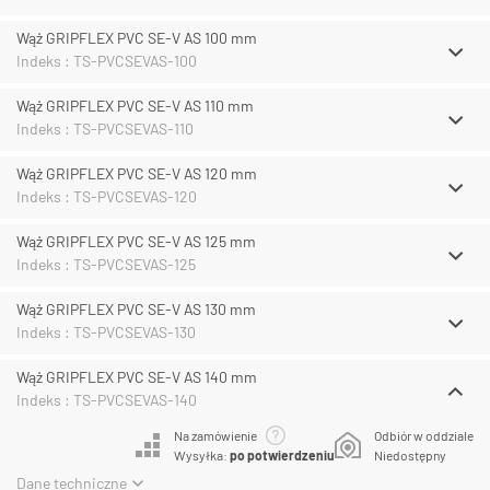
Wąż GRIPFLEX PVC SE-V AS 100 mm
Indeks : TS-PVCSEVAS-100
Wąż GRIPFLEX PVC SE-V AS 110 mm
Indeks : TS-PVCSEVAS-110
Wąż GRIPFLEX PVC SE-V AS 120 mm
Indeks : TS-PVCSEVAS-120
Wąż GRIPFLEX PVC SE-V AS 125 mm
Indeks : TS-PVCSEVAS-125
Wąż GRIPFLEX PVC SE-V AS 130 mm
Indeks : TS-PVCSEVAS-130
Wąż GRIPFLEX PVC SE-V AS 140 mm
Indeks : TS-PVCSEVAS-140
Na zamówienie
Odbiór w oddziale
Wysyłka:
po potwierdzeniu
Niedostępny
Dane techniczne