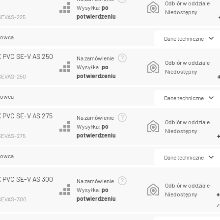
Odbiór w oddziale
Wysyłka:
po
Niedostępny
potwierdzeniu
SEVAS-225
lowca
Dane techniczne
 PVC SE-V AS 250
Na zamówienie
Odbiór w oddziale
Wysyłka:
po
Niedostępny
potwierdzeniu
CSEVAS-250
lowca
Dane techniczne
 PVC SE-V AS 275
Na zamówienie
Odbiór w oddziale
Wysyłka:
po
Niedostępny
potwierdzeniu
SEVAS-275
lowca
Dane techniczne
 PVC SE-V AS 300
Na zamówienie
Odbiór w oddziale
Wysyłka:
po
Niedostępny
potwierdzeniu
CSEVAS-300
z