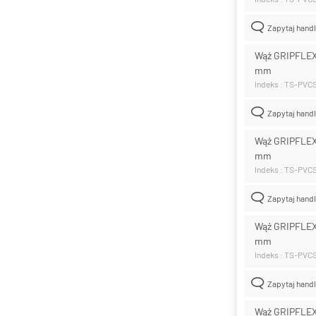
Zapytaj hand
Wąż GRIPFLEX
mm
Indeks : TS-PVC
Zapytaj hand
Wąż GRIPFLEX
mm
Indeks : TS-PV
Zapytaj hand
Wąż GRIPFLEX
mm
Indeks : TS-PVC
Zapytaj hand
Wąż GRIPFLEX