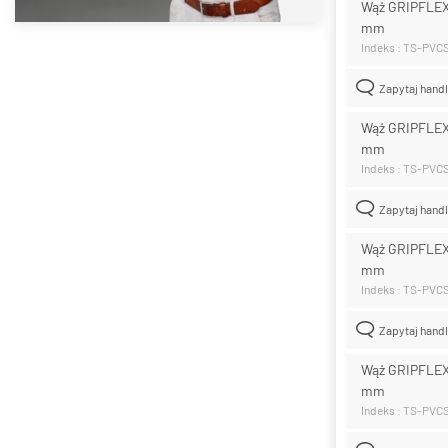
Wąż GRIPFLEX
mm
Indeks : TS-PVC
Zapytaj hand
Wąż GRIPFLEX
mm
Indeks : TS-PVC
Zapytaj hand
Wąż GRIPFLEX
mm
Indeks : TS-PVC
Zapytaj hand
Wąż GRIPFLEX
mm
Indeks : TS-PVC