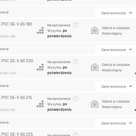
lowca
Dane techniczne
 PVC SE-V AS 180
Na zamówienie
Odbiór w oddziale
Wysyłka:
po
Niedostępny
potwierdzeniu
SEVAS-180
lowca
Dane techniczne
 PVC SE-V AS 200
Na zamówienie
Odbiór w oddziale
Wysyłka:
po
Niedostępny
potwierdzeniu
CSEVAS-200
lowca
Dane techniczne
 PVC SE-V AS 215
Na zamówienie
Odbiór w oddziale
Wysyłka:
po
Niedostępny
potwierdzeniu
SEVAS-215
lowca
Dane techniczne
 PVC SE-V AS 225
Na zamówienie