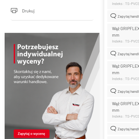
Indeks : TS-PV
Drukuj
Zapytaj hand
Wąż GRIPFLEX
mm
Indeks : TS-PV
Zapytaj hand
Wąż GRIPFLEX
mm
Indeks : TS-PVC
Zapytaj hand
Wąż GRIPFLEX
mm
Indeks : TS-PVC
Zapytaj hand