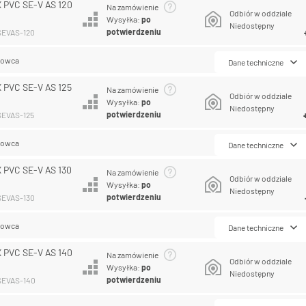
 PVC SE-V AS 120
Na zamówienie
Odbiór w oddziale
Wysyłka:
po
Niedostępny
potwierdzeniu
SEVAS-120
lowca
Dane techniczne
 PVC SE-V AS 125
Na zamówienie
Odbiór w oddziale
Wysyłka:
po
Niedostępny
potwierdzeniu
SEVAS-125
lowca
Dane techniczne
 PVC SE-V AS 130
Na zamówienie
Odbiór w oddziale
Wysyłka:
po
Niedostępny
potwierdzeniu
SEVAS-130
lowca
Dane techniczne
 PVC SE-V AS 140
Na zamówienie
Odbiór w oddziale
Wysyłka:
po
Niedostępny
potwierdzeniu
SEVAS-140