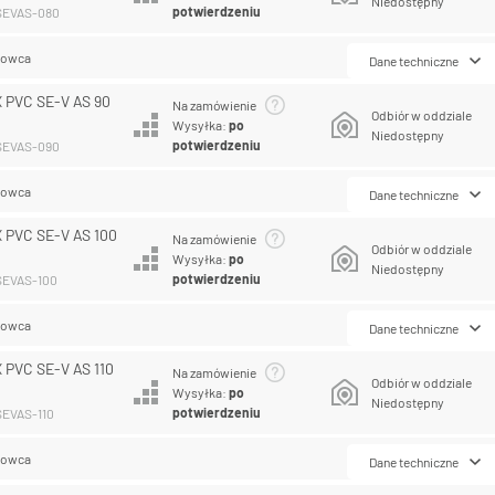
Niedostępny
potwierdzeniu
CSEVAS-080
lowca
Dane techniczne
 PVC SE-V AS 90
Na zamówienie
Odbiór w oddziale
Wysyłka:
po
Niedostępny
potwierdzeniu
CSEVAS-090
lowca
Dane techniczne
 PVC SE-V AS 100
Na zamówienie
Odbiór w oddziale
Wysyłka:
po
Niedostępny
potwierdzeniu
SEVAS-100
lowca
Dane techniczne
 PVC SE-V AS 110
Na zamówienie
Odbiór w oddziale
Wysyłka:
po
Niedostępny
potwierdzeniu
SEVAS-110
lowca
Dane techniczne