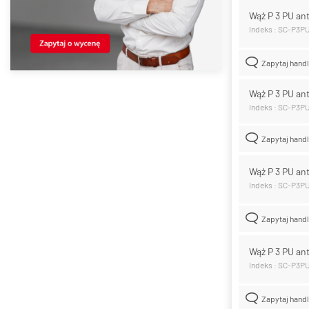
Wąż P 3 PU an
Indeks : SC-P3
Zapytaj hand
Wąż P 3 PU an
Indeks : SC-P3P
Zapytaj hand
Wąż P 3 PU an
Indeks : SC-P3P
Zapytaj hand
Wąż P 3 PU an
Indeks : SC-P3
Zapytaj hand