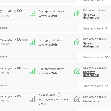
Odbiór w oddziale
tystatyczny 100 mm
Dostępny z dostawą
Sprawdź
UAS-100
Wysyłka:
24 h
dostępność
lowca
Dane techniczne
Odbiór w oddziale
tystatyczny 105 mm
Dostępny z dostawą
Sprawdź
UAS-105
Wysyłka:
24 h
dostępność
lowca
Dane techniczne
Odbiór w oddziale
tystatyczny 110 mm
Dostępny z dostawą
Sprawdź
UAS-110
Wysyłka:
24 h
dostępność
lowca
Dane techniczne
Na zapytanie
tystatyczny 115 mm
Odbiór w oddziale
Wymaga indywidualnej
UAS-115
Niedostępny
oferty