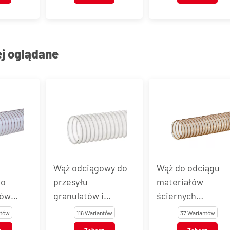
ej oglądane
Wąż odciągowy do
Wąż do odciągu
przesyłu
materiałów
granulatów i
ściernych
wiórów P3PU,
SMARTFLEX® 1.4
116 Wariantów
37 Wariantów
P3PUAS, P3PUEL