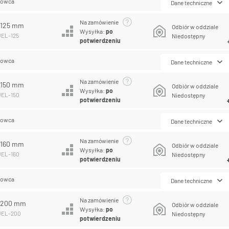
lowca
Dane techniczne
Na zamówienie
L 125 mm
Odbiór w oddziale
Wysyłka:
po
UEL-125
Niedostępny
potwierdzeniu
lowca
Dane techniczne
Na zamówienie
L 150 mm
Odbiór w oddziale
Wysyłka:
po
UEL-150
Niedostępny
potwierdzeniu
lowca
Dane techniczne
Na zamówienie
L 160 mm
Odbiór w oddziale
Wysyłka:
po
UEL-160
Niedostępny
potwierdzeniu
lowca
Dane techniczne
Na zamówienie
L 200 mm
Odbiór w oddziale
Wysyłka:
po
PUEL-200
Niedostępny
potwierdzeniu