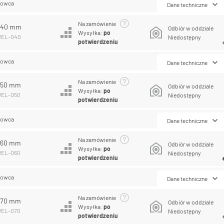
lowca
Dane techniczne
Na zamówienie
L 40 mm
Odbiór w oddziale
Wysyłka:
po
PUEL-040
Niedostępny
potwierdzeniu
lowca
Dane techniczne
Na zamówienie
L 50 mm
Odbiór w oddziale
Wysyłka:
po
PUEL-050
Niedostępny
potwierdzeniu
lowca
Dane techniczne
Na zamówienie
L 60 mm
Odbiór w oddziale
Wysyłka:
po
PUEL-060
Niedostępny
potwierdzeniu
lowca
Dane techniczne
Na zamówienie
L 70 mm
Odbiór w oddziale
Wysyłka:
po
PUEL-070
Niedostępny
potwierdzeniu