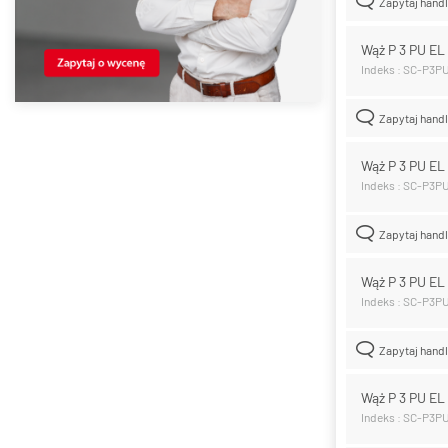
Zapytaj hand
Wąż P 3 PU E
Indeks : SC-P3P
Zapytaj hand
Wąż P 3 PU E
Indeks : SC-P3P
Zapytaj hand
Wąż P 3 PU E
Indeks : SC-P3P
Zapytaj hand
Wąż P 3 PU E
Indeks : SC-P3