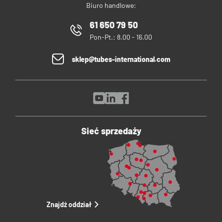
Biuro handlowe:
61 650 79 50
Pon-Pt.: 8.00 - 16.00
sklep@tubes-international.com
Sieć sprzedaży
Znajdź oddział