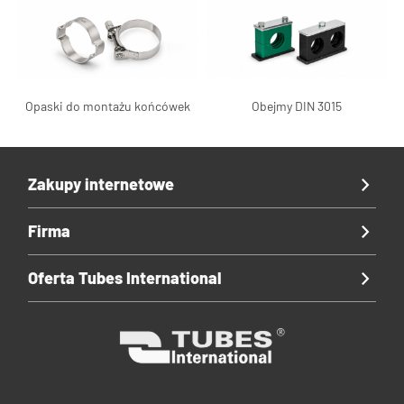
Opaski do montażu końcówek
Obejmy DIN 3015
Zakupy internetowe
Firma
Oferta Tubes International