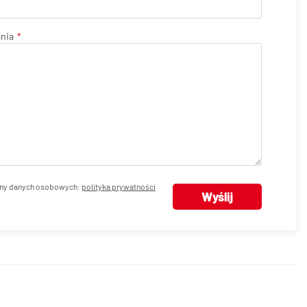
ania
ny danych osobowych:
polityka prywatności