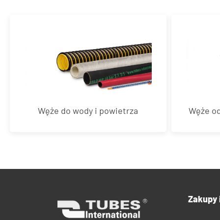
Węże do wody i powietrza
Węże od
Zakupy 