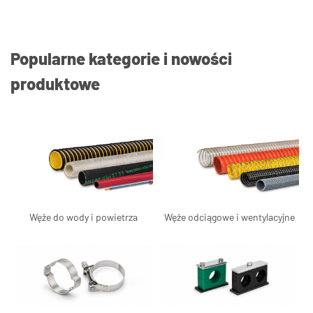
Popularne kategorie i nowości
produktowe
Węże do wody i powietrza
Węże odciągowe i wentylacyjne