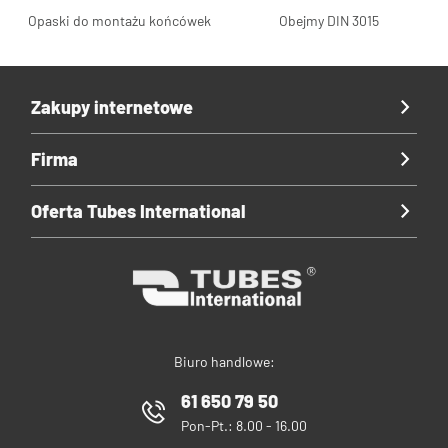
Opaski do montażu końcówek
Obejmy DIN 3015
Zakupy internetowe
Firma
Oferta Tubes International
Biuro handlowe:
61 650 79 50
Pon-Pt.: 8.00 - 16.00