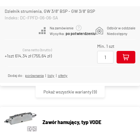
Dzielnik strumienia, GW 3/8" BSP - GW 3/8" BSP
Indeks: DC-FPFD-06-06-SA
Na zamówienie
Odbiór w oddziale
Wysyłka:
po potwierdzeniu
Niedostępny
Min. 1 szt
Cena netto (brutto)
+1szt
614,34 zł
(
755,64 zł
)
Dodaj do:
porównania
|
listy
|
oferty
Pokaż wszystkie warianty
(9)
Zawór hamujący, typ VODE