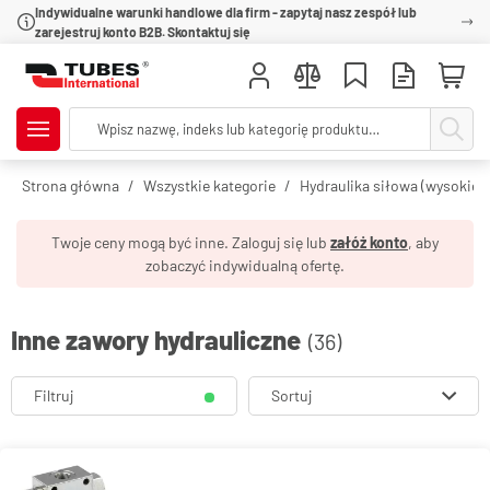
Indywidualne warunki handlowe dla firm - zapytaj nasz zespół lub
zarejestruj konto B2B. Skontaktuj się
Strona główna
Wszystkie kategorie
Hydraulika siłowa (wysokie c
Twoje ceny mogą być inne. Zaloguj się lub
załóż konto
, aby
zobaczyć indywidualną ofertę.
Inne zawory hydrauliczne
(36)
Filtruj
Sortuj