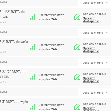
lowca
Dane techniczne
 1.1/2" BSPT, do
Odbiór w oddziale
Dostępny z dostawą
SI 316
Sprawdź
Wysyłka:
24 h
dostępność
23-24
lowca
Dane techniczne
 2" BSPT, do węża
Odbiór w oddziale
Dostępny z dostawą
Sprawdź
Wysyłka:
24 h
dostępność
23-32
lowca
Dane techniczne
 2.1/2" BSPT, do
Odbiór w oddziale
Dostępny z dostawą
ISI 316
Sprawdź
Wysyłka:
24 h
dostępność
23-40
lowca
Dane techniczne
 3" BSPT, do węża
Odbiór w oddziale
Dostępny z dostawą
Sprawdź
Wysyłka:
24 h
dostępność