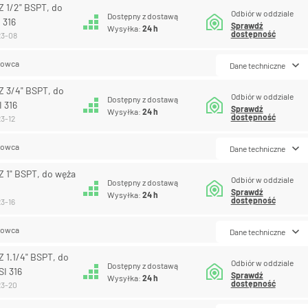
 1/2" BSPT, do
Odbiór w oddziale
Dostępny z dostawą
 316
Sprawdź
Wysyłka:
24 h
dostępność
23-08
lowca
Dane techniczne
 3/4" BSPT, do
Odbiór w oddziale
Dostępny z dostawą
I 316
Sprawdź
Wysyłka:
24 h
dostępność
23-12
lowca
Dane techniczne
 1" BSPT, do węża
Odbiór w oddziale
Dostępny z dostawą
Sprawdź
Wysyłka:
24 h
dostępność
23-16
lowca
Dane techniczne
 1.1/4" BSPT, do
Odbiór w oddziale
Dostępny z dostawą
SI 316
Sprawdź
Wysyłka:
24 h
dostępność
23-20