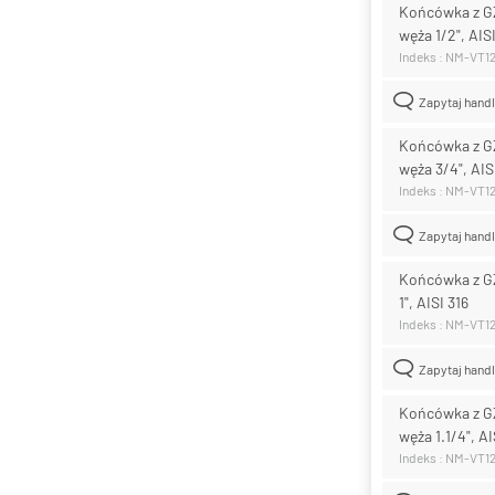
Końcówka z GZ
węża 1/2", AISI
Indeks : NM-VT1
Zapytaj hand
Końcówka z GZ
węża 3/4", AIS
Indeks : NM-VT1
Zapytaj hand
Końcówka z GZ
1", AISI 316
Indeks : NM-VT1
Zapytaj hand
Końcówka z GZ
węża 1.1/4", AI
Indeks : NM-VT1