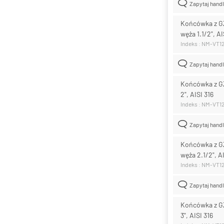
Zapytaj hand
Końcówka z GZ
węża 1.1/2", AI
Indeks : NM-VT1
Zapytaj hand
Końcówka z GZ
2", AISI 316
Indeks : NM-VT1
Zapytaj hand
Końcówka z GZ
węża 2.1/2", A
Indeks : NM-VT1
Zapytaj hand
Końcówka z GZ
3", AISI 316