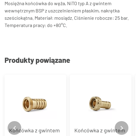
Mosiężna końcówka do węża, NiTO typ A z gwintem
wewnętrznym BSP z uszczelnieniem płaskim, nakrętka
sześciokątna. Materiał: mosiądz. Ciśnienie robocze: 25 bar.
Temperatura pracy: do +80°C.
Produkty powiązane
Końcówka z gwintem
Końcówka z gwintem