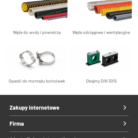
Węże do wody i powietrza
Węże odciągowe i wentylacyjne
Opaski do montażu końcówek
Obejmy DIN 3015
Zakupy internetowe
Firma