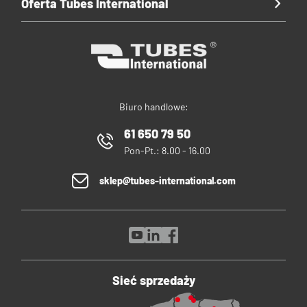
Oferta Tubes International
Biuro handlowe:
61 650 79 50
Pon-Pt.: 8.00 - 16.00
sklep@tubes-international.com
Sieć sprzedaży