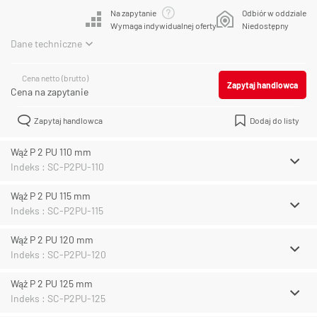
Na zapytanie
Odbiór w oddziale
Wymaga indywidualnej oferty
Niedostępny
Dane techniczne
Cena netto (brutto)
Zapytaj handlowca
Cena na zapytanie
Zapytaj handlowca
Dodaj do listy
Wąż P 2 PU 110 mm
Indeks : SC-P2PU-110
Wąż P 2 PU 115 mm
Indeks : SC-P2PU-115
Wąż P 2 PU 120 mm
Indeks : SC-P2PU-120
Wąż P 2 PU 125 mm
Indeks : SC-P2PU-125