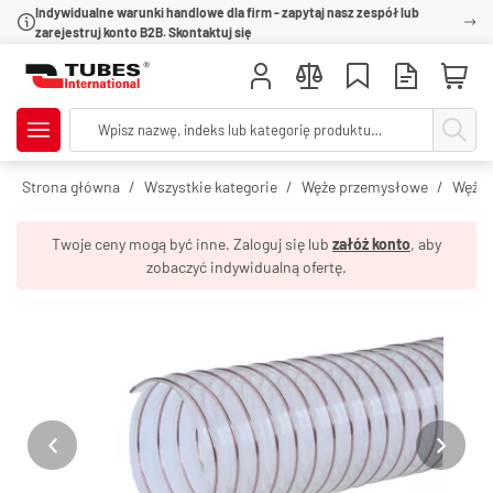
Indywidualne warunki handlowe dla firm - zapytaj nasz zespół lub
zarejestruj konto B2B. Skontaktuj się
Strona główna
Wszystkie kategorie
Węże przemysłowe
Węże 
Twoje ceny mogą być inne. Zaloguj się lub
załóż konto
, aby
zobaczyć indywidualną ofertę.