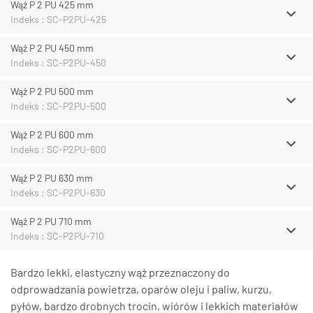
Wąż P 2 PU 425 mm
Indeks : SC-P2PU-425
Wąż P 2 PU 450 mm
Indeks : SC-P2PU-450
Wąż P 2 PU 500 mm
Indeks : SC-P2PU-500
Wąż P 2 PU 600 mm
Indeks : SC-P2PU-600
Wąż P 2 PU 630 mm
Indeks : SC-P2PU-630
Wąż P 2 PU 710 mm
Indeks : SC-P2PU-710
Bardzo lekki, elastyczny wąż przeznaczony do
odprowadzania powietrza, oparów oleju i paliw, kurzu,
pyłów, bardzo drobnych trocin, wiórów i lekkich materiałów