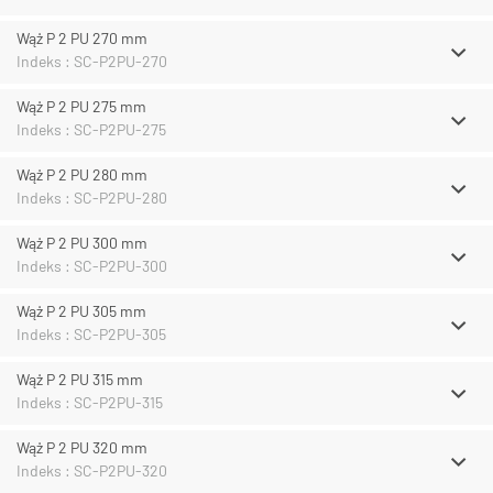
Wąż P 2 PU 270 mm
Indeks : SC-P2PU-270
Wąż P 2 PU 275 mm
Indeks : SC-P2PU-275
Wąż P 2 PU 280 mm
Indeks : SC-P2PU-280
Wąż P 2 PU 300 mm
Indeks : SC-P2PU-300
Wąż P 2 PU 305 mm
Indeks : SC-P2PU-305
Wąż P 2 PU 315 mm
Indeks : SC-P2PU-315
Wąż P 2 PU 320 mm
Indeks : SC-P2PU-320