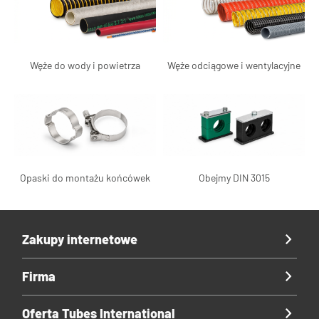
Węże do wody i powietrza
Węże odciągowe i wentylacyjne
Opaski do montażu końcówek
Obejmy DIN 3015
Zakupy internetowe
Firma
Oferta Tubes International