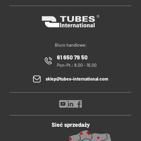
Biuro handlowe:
61 650 79 50
Pon-Pt.: 8.00 - 16.00
sklep@tubes-international.com
Sieć sprzedaży