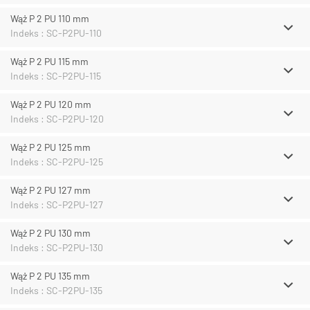
Wąż P 2 PU 110 mm
Indeks : SC-P2PU-110
Wąż P 2 PU 115 mm
Indeks : SC-P2PU-115
Wąż P 2 PU 120 mm
Indeks : SC-P2PU-120
Wąż P 2 PU 125 mm
Indeks : SC-P2PU-125
Wąż P 2 PU 127 mm
Indeks : SC-P2PU-127
Wąż P 2 PU 130 mm
Indeks : SC-P2PU-130
Wąż P 2 PU 135 mm
Indeks : SC-P2PU-135