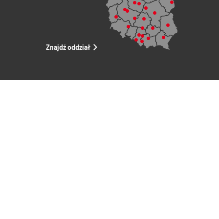
Znajdź oddział