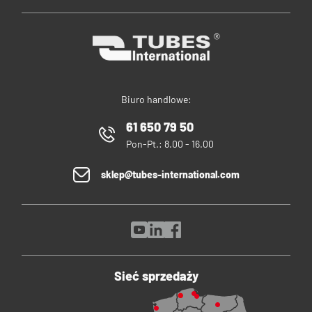
Biuro handlowe:
61 650 79 50
Pon-Pt.: 8.00 - 16.00
sklep@tubes-international.com
Sieć sprzedaży