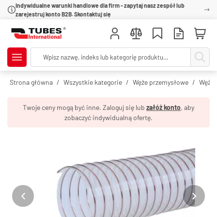
Indywidualne warunki handlowe dla firm - zapytaj nasz zespół lub
zarejestruj konto B2B. Skontaktuj się
Strona główna
Wszystkie kategorie
Węże przemysłowe
Węże 
Twoje ceny mogą być inne. Zaloguj się lub
załóż konto
, aby
zobaczyć indywidualną ofertę.