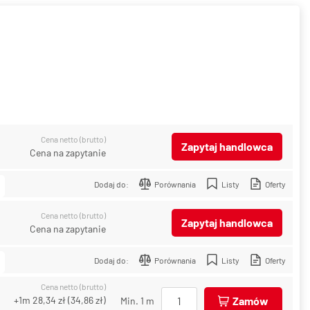
Cena netto (brutto)
Zapytaj handlowca
Cena na zapytanie
Dodaj do:
Porównania
Listy
Oferty
Cena netto (brutto)
Zapytaj handlowca
Cena na zapytanie
Dodaj do:
Porównania
Listy
Oferty
Cena netto (brutto)
+1m
28,34 zł
(
34,86 zł
)
Zamów
Min. 1 m