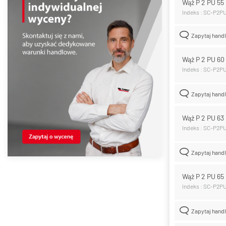
Wąż P 2 PU 5
Indeks : SC-P2P
Zapytaj hand
Wąż P 2 PU 6
Indeks : SC-P2P
Zapytaj hand
Wąż P 2 PU 6
Indeks : SC-P2P
Zapytaj hand
Wąż P 2 PU 6
Indeks : SC-P2P
Zapytaj hand