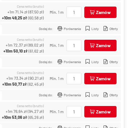
Cena netto (brutto)
+1m
71,14 zł
(
87,50 zł
)
Zamów
Min. 1 m
+10m
49,25 zł
(
60,58 zł
)
Dodaj do:
Porównania
Listy
Oferty
Cena netto (brutto)
+1m
72,37 zł
(
89,02 zł
)
Zamów
Min. 1 m
+10m
50,10 zł
(
61,62 zł
)
Dodaj do:
Porównania
Listy
Oferty
Cena netto (brutto)
+1m
73,34 zł
(
90,21 zł
)
Zamów
Min. 1 m
+10m
50,77 zł
(
62,45 zł
)
Dodaj do:
Porównania
Listy
Oferty
Cena netto (brutto)
+1m
76,64 zł
(
94,27 zł
)
Zamów
Min. 1 m
+10m
53,06 zł
(
65,26 zł
)
Dodaj do:
Porównania
Listy
Oferty