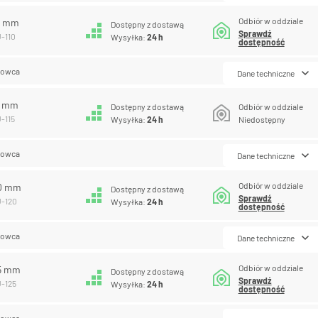
Odbiór w oddziale
10 mm
Dostępny z dostawą
Sprawdź
U-110
Wysyłka:
24 h
dostępność
lowca
Dane techniczne
5 mm
Dostępny z dostawą
Odbiór w oddziale
-115
Wysyłka:
24 h
Niedostępny
lowca
Dane techniczne
Odbiór w oddziale
20 mm
Dostępny z dostawą
Sprawdź
U-120
Wysyłka:
24 h
dostępność
lowca
Dane techniczne
Odbiór w oddziale
25 mm
Dostępny z dostawą
Sprawdź
U-125
Wysyłka:
24 h
dostępność
lowca