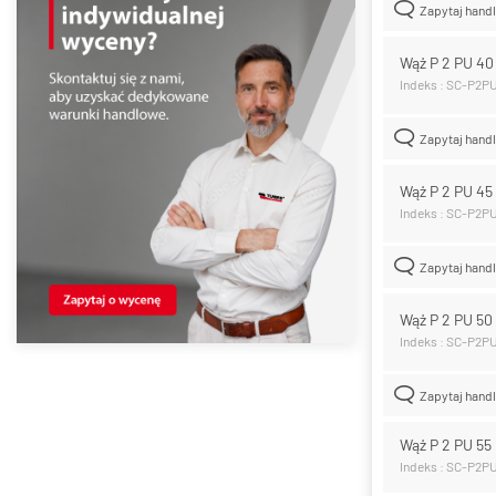
Zapytaj hand
Wąż P 2 PU 4
Indeks : SC-P2P
Zapytaj hand
Wąż P 2 PU 4
Indeks : SC-P2P
Zapytaj hand
Wąż P 2 PU 5
Indeks : SC-P2P
Zapytaj hand
Wąż P 2 PU 5
Indeks : SC-P2P