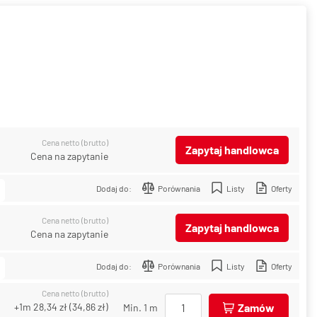
Cena netto (brutto)
Zapytaj handlowca
Cena na zapytanie
Dodaj do:
Porównania
Listy
Oferty
Cena netto (brutto)
Zapytaj handlowca
Cena na zapytanie
Dodaj do:
Porównania
Listy
Oferty
Cena netto (brutto)
+1m
28,34 zł
(
34,86 zł
)
Zamów
Min. 1 m