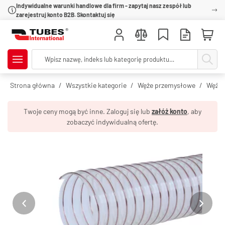
Indywidualne warunki handlowe dla firm - zapytaj nasz zespół lub
zarejestruj konto B2B. Skontaktuj się
Strona główna
Wszystkie kategorie
Węże przemysłowe
Węże 
Twoje ceny mogą być inne. Zaloguj się lub
załóż konto
, aby
zobaczyć indywidualną ofertę.