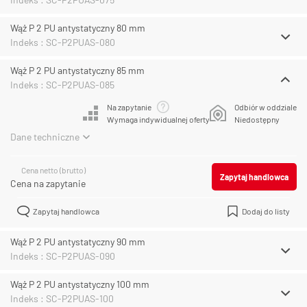
Wąż P 2 PU antystatyczny 80 mm
Indeks : SC-P2PUAS-080
Wąż P 2 PU antystatyczny 85 mm
Indeks : SC-P2PUAS-085
Na zapytanie
Odbiór w oddziale
Wymaga indywidualnej oferty
Niedostępny
Dane techniczne
Cena netto (brutto)
Zapytaj handlowca
Cena na zapytanie
Zapytaj handlowca
Dodaj do listy
Wąż P 2 PU antystatyczny 90 mm
Indeks : SC-P2PUAS-090
Wąż P 2 PU antystatyczny 100 mm
Indeks : SC-P2PUAS-100