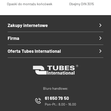
Opaski do montażu końcówek
Obejmy DIN 3015
Zakupy internetowe
Firma
Oferta Tubes International
Biuro handlowe:
61 650 79 50
Pon-Pt.: 8.00 - 16.00