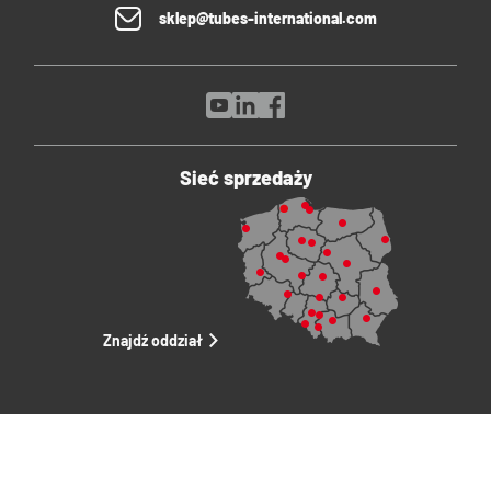
sklep@tubes-international.com
Sieć sprzedaży
Znajdź oddział