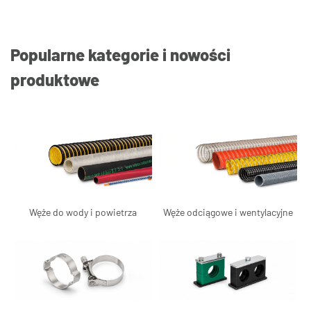
Popularne kategorie i nowości
produktowe
Węże do wody i powietrza
Węże odciągowe i wentylacyjne