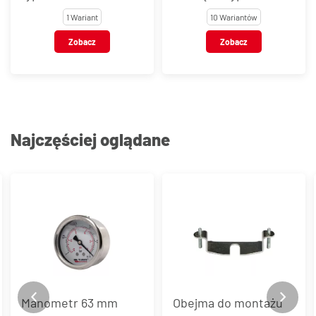
1 Wariant
10 Wariantów
Zobacz
Zobacz
Najczęściej oglądane
Obejma do montażu
Manometr 63 mm