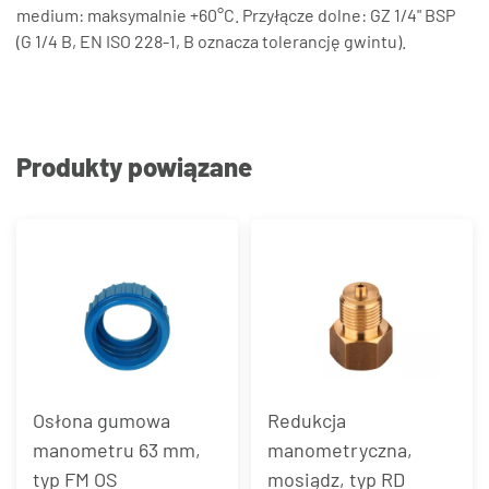
medium: maksymalnie +60°C. Przyłącze dolne: GZ 1/4" BSP
(G 1/4 B, EN ISO 228-1, B oznacza tolerancję gwintu).
Produkty powiązane
Osłona gumowa
Redukcja
manometru 63 mm,
manometryczna,
typ FM OS
mosiądz, typ RD