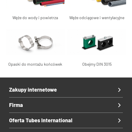
Węże do wody i powietrza
Węże odciągowe i wentylacyjne
Opaski do montażu końcówek
Obejmy DIN 3015
Zakupy internetowe
Firma
Oferta Tubes International