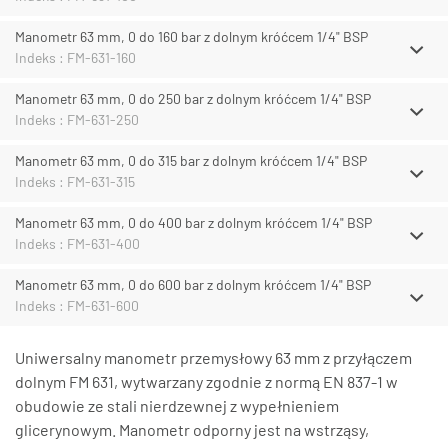
Manometr 63 mm, 0 do 160 bar z dolnym króćcem 1/4" BSP
Indeks : FM-631-160
Manometr 63 mm, 0 do 250 bar z dolnym króćcem 1/4" BSP
Indeks : FM-631-250
Manometr 63 mm, 0 do 315 bar z dolnym króćcem 1/4" BSP
Indeks : FM-631-315
Manometr 63 mm, 0 do 400 bar z dolnym króćcem 1/4" BSP
Indeks : FM-631-400
Manometr 63 mm, 0 do 600 bar z dolnym króćcem 1/4" BSP
Indeks : FM-631-600
Uniwersalny manometr przemysłowy 63 mm z przyłączem
dolnym FM 631, wytwarzany zgodnie z normą EN 837-1 w
obudowie ze stali nierdzewnej z wypełnieniem
glicerynowym. Manometr odporny jest na wstrząsy,