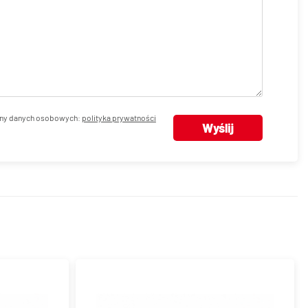
ny danych osobowych:
polityka prywatności