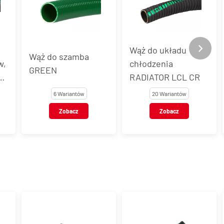
Wąż do układu
Wąż do szamba
w,
chłodzenia
GREEN
RADIATOR LCL CR
6 Wariantów
20 Wariantów
Zobacz
Zobacz