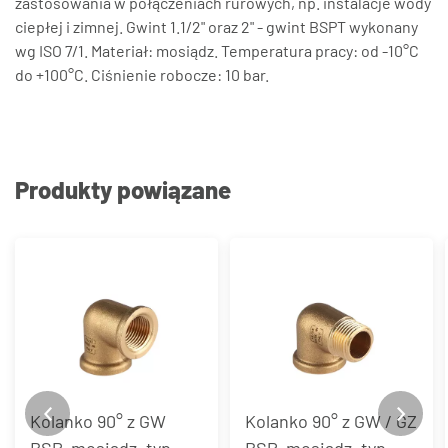
zastosowania w połączeniach rurowych, np. instalacje wody
ciepłej i zimnej. Gwint 1.1/2" oraz 2" - gwint BSPT wykonany
wg ISO 7/1. Materiał: mosiądz. Temperatura pracy: od -10°C
do +100°C. Ciśnienie robocze: 10 bar.
Produkty powiązane
Kolanko 90° z GW
Kolanko 90° z GW / GZ