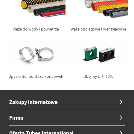
Węże do wody i powietrza
Węże odciągowe i wentylacyjne
Opaski do montażu końcówek
Obejmy DIN 3015
Zakupy internetowe
Firma
Oferta Tubes International