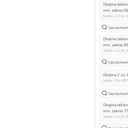
Obejma żeliwn
mm, zakres 5
Indeks : LU-SL-
Zapytaj hand
Obejma żeliwn
mm, zakres 6
Indeks : LU-SL-
Zapytaj hand
Obejma 2-cz. 
Indeks : MU-1307
Zapytaj hand
Obejma żeliwn
mm, zakres 7
Indeks : LU-SL-
Zapytaj hand