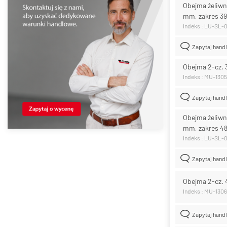
Obejma żeliwn
mm, zakres 3
Indeks : LU-SL-
Zapytaj hand
Obejma 2-cz. 
Indeks : MU-1305
Zapytaj hand
Obejma żeliwn
mm, zakres 4
Indeks : LU-SL-
Zapytaj hand
Obejma 2-cz. 
Indeks : MU-1306
Zapytaj hand