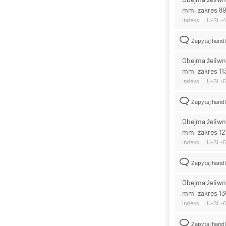
mm, zakres 8
Indeks : LU-SL-
Zapytaj hand
Obejma żeliwn
mm, zakres 1
Indeks : LU-SL-
Zapytaj hand
Obejma żeliwn
mm, zakres 1
Indeks : LU-SL-
Zapytaj hand
Obejma żeliwn
mm, zakres 1
Indeks : LU-SL-
Zapytaj hand