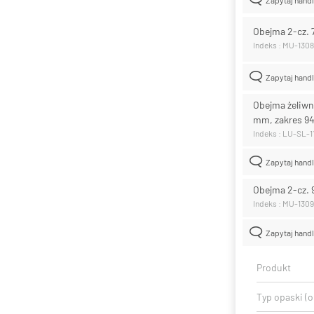
Obejma 2-cz. 
Indeks : MU-1308
Zapytaj hand
Obejma żeliwn
mm, zakres 9
Indeks : LU-SL-1
Zapytaj hand
Obejma 2-cz. 
Indeks : MU-1309
Zapytaj hand
Produkt
Typ opaski (