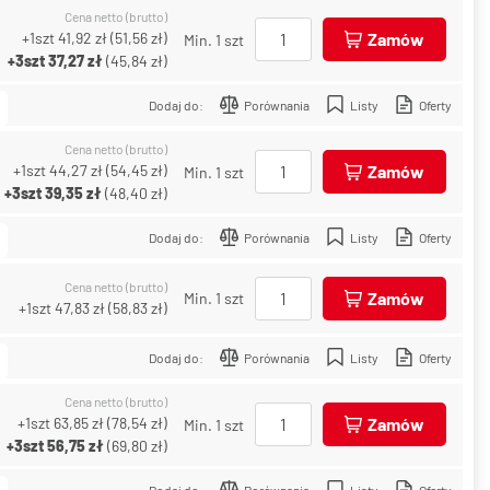
Cena netto (brutto)
+1szt
41,92 zł
(
51,56 zł
)
Zamów
Min. 1 szt
+3szt
37,27 zł
(
45,84 zł
)
Dodaj do:
Porównania
Listy
Oferty
Cena netto (brutto)
+1szt
44,27 zł
(
54,45 zł
)
Zamów
Min. 1 szt
+3szt
39,35 zł
(
48,40 zł
)
Dodaj do:
Porównania
Listy
Oferty
Cena netto (brutto)
Zamów
Min. 1 szt
+1szt
47,83 zł
(
58,83 zł
)
Dodaj do:
Porównania
Listy
Oferty
Cena netto (brutto)
+1szt
63,85 zł
(
78,54 zł
)
Zamów
Min. 1 szt
+3szt
56,75 zł
(
69,80 zł
)
Dodaj do:
Porównania
Listy
Oferty