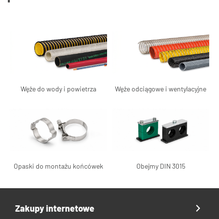
Węże do wody i powietrza
Węże odciągowe i wentylacyjne
Opaski do montażu końcówek
Obejmy DIN 3015
Zakupy internetowe