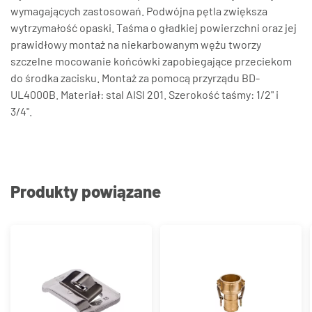
wymagających zastosowań. Podwójna pętla zwiększa
wytrzymałość opaski. Taśma o gładkiej powierzchni oraz jej
prawidłowy montaż na niekarbowanym wężu tworzy
szczelne mocowanie końcówki zapobiegające przeciekom
do środka zacisku. Montaż za pomocą przyrządu BD-
UL4000B. Materiał: stal AISI 201. Szerokość taśmy: 1/2" i
3/4".
Produkty powiązane