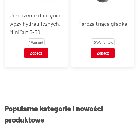
Urządzenie do cięcia
węży hydraulicznych,
Tarcza tnąca gładka
MiniCut 5-50
1 Wariant
10 Wariantów
Zobacz
Zobacz
Popularne kategorie i nowości
produktowe