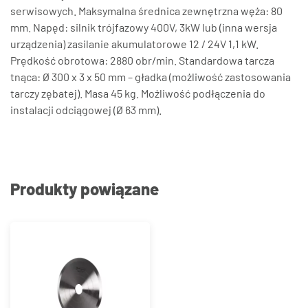
serwisowych. Maksymalna średnica zewnętrzna węża: 80
mm. Napęd: silnik trójfazowy 400V, 3kW lub (inna wersja
urządzenia) zasilanie akumulatorowe 12 / 24V 1,1 kW.
Prędkość obrotowa: 2880 obr/min. Standardowa tarcza
tnąca: Ø 300 x 3 x 50 mm – gładka (możliwość zastosowania
tarczy zębatej). Masa 45 kg. Możliwość podłączenia do
instalacji odciągowej (Ø 63 mm).
Produkty powiązane