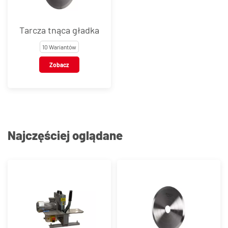
Tarcza tnąca gładka
10 Wariantów
Zobacz
Najczęściej oglądane