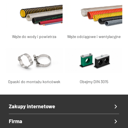
Węże do wody i powietrza
Węże odciągowe i wentylacyjne
Opaski do montażu końcówek
Obejmy DIN 3015
Zakupy internetowe
Firma