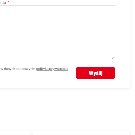
ania
ny danych osobowych:
polityka prywatności