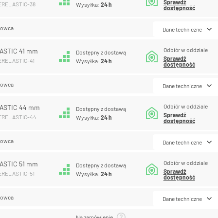
Sprawdź
PERELASTIC-38
Wysyłka:
24 h
dostępność
lowca
Dane techniczne
Odbiór w oddziale
ASTIC 41 mm
Dostępny z dostawą
Sprawdź
PERELASTIC-41
Wysyłka:
24 h
dostępność
lowca
Dane techniczne
Odbiór w oddziale
ASTIC 44 mm
Dostępny z dostawą
Sprawdź
PERELASTIC-44
Wysyłka:
24 h
dostępność
lowca
Dane techniczne
Odbiór w oddziale
ASTIC 51 mm
Dostępny z dostawą
Sprawdź
PERELASTIC-51
Wysyłka:
24 h
dostępność
lowca
Dane techniczne
Na zamówienie