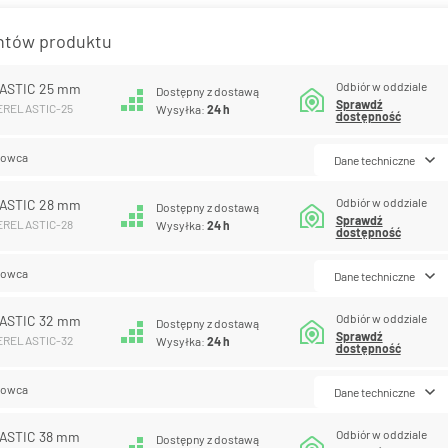
antów produktu
Odbiór w oddziale
ASTIC 25 mm
Dostępny z dostawą
Sprawdź
PERELASTIC-25
Wysyłka:
24 h
dostępność
lowca
Dane techniczne
Odbiór w oddziale
ASTIC 28 mm
Dostępny z dostawą
Sprawdź
PERELASTIC-28
Wysyłka:
24 h
dostępność
lowca
Dane techniczne
Odbiór w oddziale
ASTIC 32 mm
Dostępny z dostawą
Sprawdź
PERELASTIC-32
Wysyłka:
24 h
dostępność
lowca
Dane techniczne
Odbiór w oddziale
ASTIC 38 mm
Dostępny z dostawą