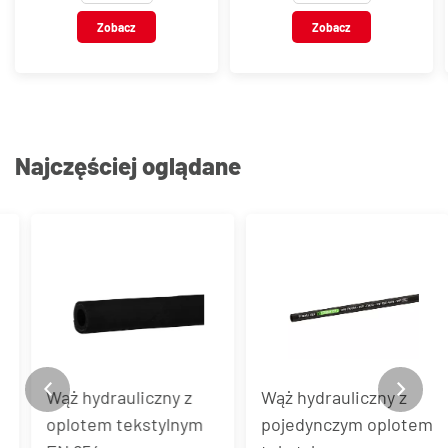
typ MC-BP7
Zobacz
Zobacz
Najczęściej oglądane
Wąż hydrauliczny z
Wąż hydrauliczny z
oplotem tekstylnym
pojedynczym oplotem