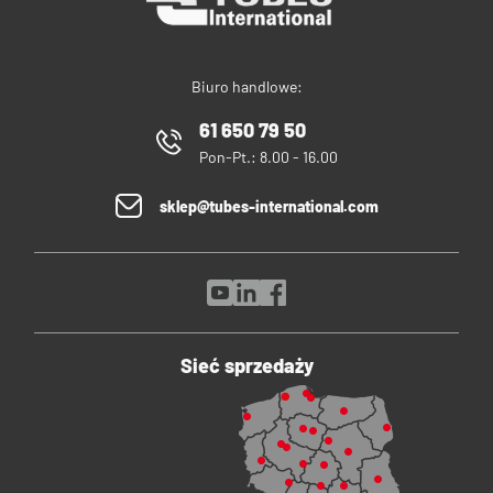
Biuro handlowe:
61 650 79 50
Pon-Pt.: 8.00 - 16.00
sklep@tubes-international.com
Sieć sprzedaży