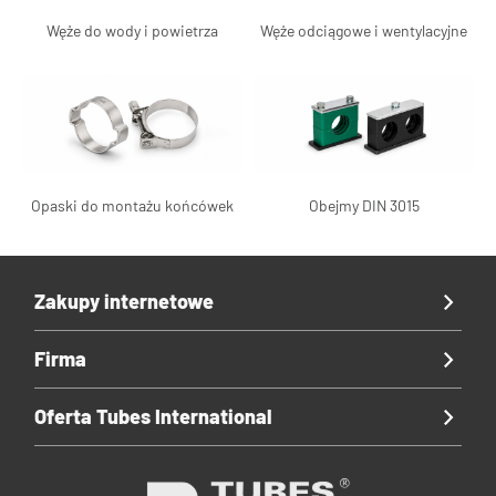
Węże do wody i powietrza
Węże odciągowe i wentylacyjne
Opaski do montażu końcówek
Obejmy DIN 3015
Zakupy internetowe
Firma
Oferta Tubes International