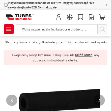
Indywidualne warunki handlowe dla firm - zapytaj nasz zespół lub
zarejestruj konto B2B. Skontaktuj się
Strona główna
Wszystkie kategorie
Hydraulika siłowa (wysokie c
Twoje ceny mogą być inne. Zaloguj się lub
załóż konto
, aby
zobaczyć indywidualną ofertę.