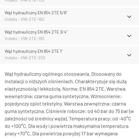
Wąż hydrauliczny EN 854 2TE 5/8"
Indeks : HW-2TE-16S
Wąż hydrauliczny EN 854 2TE 3/4"
Indeks : HW-2TE-19S
Wąż hydrauliczny EN 854 2TE 1"
Indeks : HW-2TE-25S
Wąż hydrauliczny ogólnego stosowania. Stosowany do
instalacji o niższych ciśnieniach. Charakteryzuje się dużą
elastycznością i lekkością. Norma: EN 854 2TE. Warstwa
wewnętrzna: czarna guma syntetyczna. Wzmocnienie:
pojedynczy oplot tekstylny. Warstwa zewnętrzna: czarna
guma syntetyczna. Ciśnienie robocze: od 40 bar do 75 bar (w
zależności od średnicy węża). Temperatura pracy: od -40°C
do +100°C. Dla wody i powietrza maksymalna temperatura
pracy +70°C. Dla powietrza powyżej 17 bar wymagana