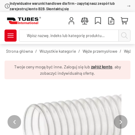
Indywidualne warunki handlowe dla firm - zapytaj nasz zespół lub
zarejestruj konto B2B. Skontaktuj się
Strona główna
Wszystkie kategorie
Węże przemysłowe
Węże 
Twoje ceny mogą być inne. Zaloguj się lub
załóż konto
, aby
zobaczyć indywidualną ofertę.