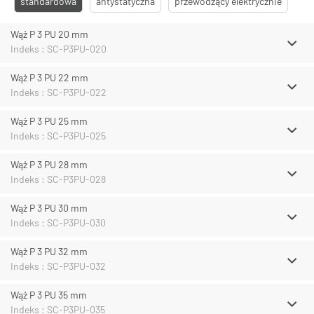
standardowa
antystatyczna
przewodzący elektrycznie
Wąż P 3 PU 20 mm
Indeks : SC-P3PU-020
Wąż P 3 PU 22 mm
Indeks : SC-P3PU-022
Wąż P 3 PU 25 mm
Indeks : SC-P3PU-025
Wąż P 3 PU 28 mm
Indeks : SC-P3PU-028
Wąż P 3 PU 30 mm
Indeks : SC-P3PU-030
Wąż P 3 PU 32 mm
Indeks : SC-P3PU-032
Wąż P 3 PU 35 mm
Indeks : SC-P3PU-035