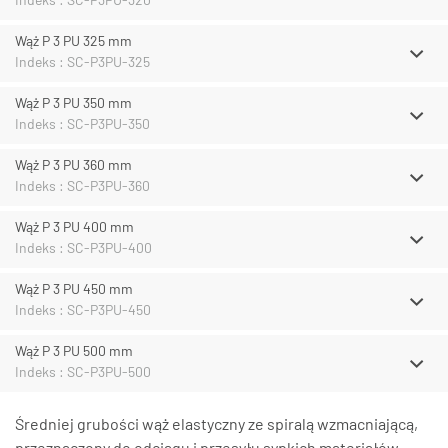
Wąż P 3 PU 325 mm
Indeks : SC-P3PU-325
Wąż P 3 PU 350 mm
Indeks : SC-P3PU-350
Wąż P 3 PU 360 mm
Indeks : SC-P3PU-360
Wąż P 3 PU 400 mm
Indeks : SC-P3PU-400
Wąż P 3 PU 450 mm
Indeks : SC-P3PU-450
Wąż P 3 PU 500 mm
Indeks : SC-P3PU-500
Średniej grubości wąż elastyczny ze spiralą wzmacniającą,
przeznaczony do odciągu i przesyłu sypkich materiałów