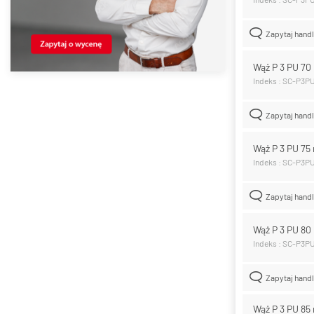
Zapytaj hand
Wąż P 3 PU 7
Indeks : SC-P3P
Zapytaj hand
Wąż P 3 PU 7
Indeks : SC-P3P
Zapytaj hand
Wąż P 3 PU 8
Indeks : SC-P3P
Zapytaj hand
Wąż P 3 PU 8