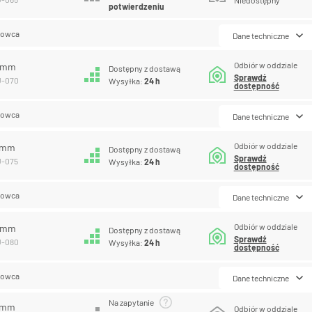
potwierdzeniu
lowca
Dane techniczne
Odbiór w oddziale
0 mm
Dostępny z dostawą
Sprawdź
U-070
Wysyłka:
24 h
dostępność
lowca
Dane techniczne
Odbiór w oddziale
5 mm
Dostępny z dostawą
Sprawdź
U-075
Wysyłka:
24 h
dostępność
lowca
Dane techniczne
Odbiór w oddziale
0 mm
Dostępny z dostawą
Sprawdź
U-080
Wysyłka:
24 h
dostępność
lowca
Dane techniczne
Na zapytanie
5 mm
Odbiór w oddziale