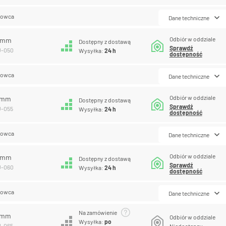
lowca
Dane techniczne
Odbiór w oddziale
0 mm
Dostępny z dostawą
Sprawdź
U-050
Wysyłka:
24 h
dostępność
lowca
Dane techniczne
Odbiór w oddziale
5 mm
Dostępny z dostawą
Sprawdź
U-055
Wysyłka:
24 h
dostępność
lowca
Dane techniczne
Odbiór w oddziale
0 mm
Dostępny z dostawą
Sprawdź
U-060
Wysyłka:
24 h
dostępność
lowca
Dane techniczne
Na zamówienie
5 mm
Odbiór w oddziale
Wysyłka:
po
U-065
Niedostępny