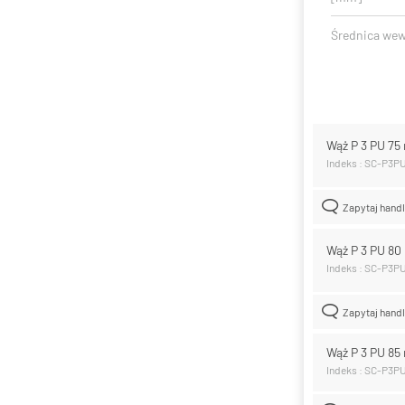
Średnica we
Wąż P 3 PU 7
Indeks : SC-P3P
Zapytaj hand
Wąż P 3 PU 8
Indeks : SC-P3P
Zapytaj hand
Wąż P 3 PU 8
Indeks : SC-P3P