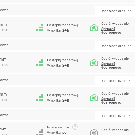
lowca
Dane techniczne
Odbiór w oddziale
0 mm
Dostępny z dostawą
Sprawdź
U-050
Wysyłka:
24 h
dostępność
lowca
Dane techniczne
Odbiór w oddziale
5 mm
Dostępny z dostawą
Sprawdź
U-055
Wysyłka:
24 h
dostępność
lowca
Dane techniczne
Odbiór w oddziale
0 mm
Dostępny z dostawą
Sprawdź
U-060
Wysyłka:
24 h
dostępność
lowca
Dane techniczne
Na zamówienie
5 mm
Odbiór w oddziale
Wysyłka:
po
U-065
Niedostępny