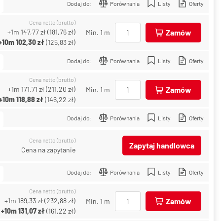
Dodaj do:
Porównania
Listy
Oferty
Cena netto (brutto)
+1m
147,77 zł
(
181,76 zł
)
Zamów
Min. 1 m
+10m
102,30 zł
(
125,83 zł
)
Dodaj do:
Porównania
Listy
Oferty
Cena netto (brutto)
+1m
171,71 zł
(
211,20 zł
)
Zamów
Min. 1 m
+10m
118,88 zł
(
146,22 zł
)
Dodaj do:
Porównania
Listy
Oferty
Cena netto (brutto)
Zapytaj handlowca
Cena na zapytanie
Dodaj do:
Porównania
Listy
Oferty
Cena netto (brutto)
+1m
189,33 zł
(
232,88 zł
)
Zamów
Min. 1 m
+10m
131,07 zł
(
161,22 zł
)