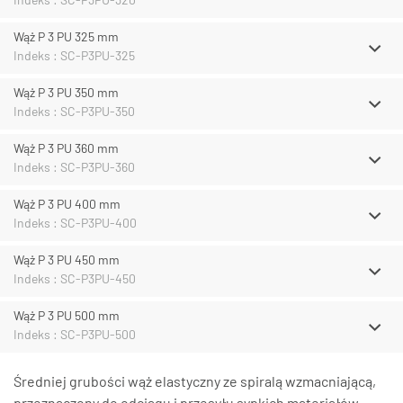
Wąż P 3 PU 325 mm
Indeks : SC-P3PU-325
Wąż P 3 PU 350 mm
Indeks : SC-P3PU-350
Wąż P 3 PU 360 mm
Indeks : SC-P3PU-360
Wąż P 3 PU 400 mm
Indeks : SC-P3PU-400
Wąż P 3 PU 450 mm
Indeks : SC-P3PU-450
Wąż P 3 PU 500 mm
Indeks : SC-P3PU-500
Średniej grubości wąż elastyczny ze spiralą wzmacniającą,
przeznaczony do odciągu i przesyłu sypkich materiałów