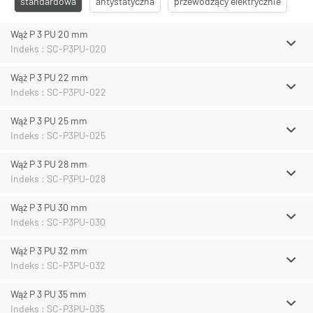
standardowa
antystatyczna
przewodzący elektrycznie
Wąż P 3 PU 20 mm
Indeks : SC-P3PU-020
Wąż P 3 PU 22 mm
Indeks : SC-P3PU-022
Wąż P 3 PU 25 mm
Indeks : SC-P3PU-025
Wąż P 3 PU 28 mm
Indeks : SC-P3PU-028
Wąż P 3 PU 30 mm
Indeks : SC-P3PU-030
Wąż P 3 PU 32 mm
Indeks : SC-P3PU-032
Wąż P 3 PU 35 mm
Indeks : SC-P3PU-035