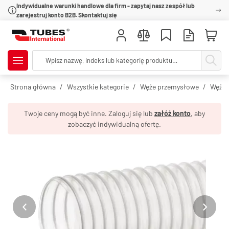
Indywidualne warunki handlowe dla firm - zapytaj nasz zespół lub
zarejestruj konto B2B. Skontaktuj się
Strona główna
Wszystkie kategorie
Węże przemysłowe
Węże 
Twoje ceny mogą być inne. Zaloguj się lub
załóż konto
, aby
zobaczyć indywidualną ofertę.