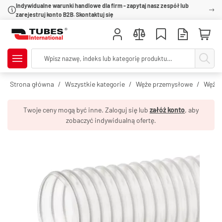
Indywidualne warunki handlowe dla firm - zapytaj nasz zespół lub
zarejestruj konto B2B. Skontaktuj się
Strona główna
Wszystkie kategorie
Węże przemysłowe
Węże 
Twoje ceny mogą być inne. Zaloguj się lub
załóż konto
, aby
zobaczyć indywidualną ofertę.