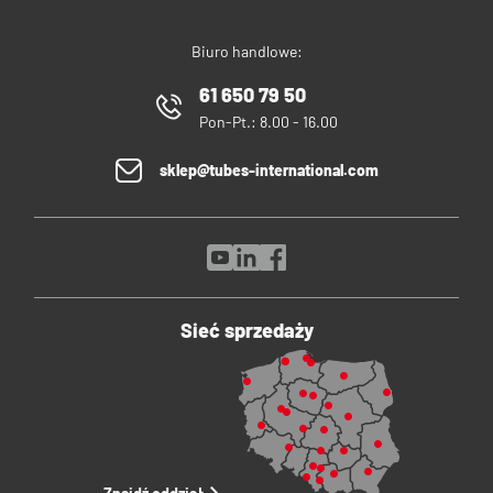
Biuro handlowe:
61 650 79 50
Pon-Pt.: 8.00 - 16.00
sklep@tubes-international.com
Sieć sprzedaży