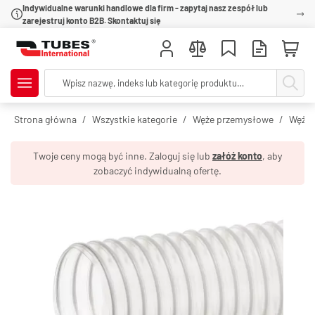
Indywidualne warunki handlowe dla firm - zapytaj nasz zespół lub
zarejestruj konto B2B. Skontaktuj się
Strona główna
Wszystkie kategorie
Węże przemysłowe
Węże 
Twoje ceny mogą być inne. Zaloguj się lub
załóż konto
, aby
zobaczyć indywidualną ofertę.