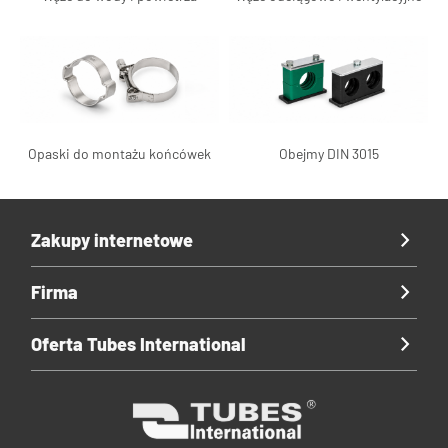
Opaski do montażu końcówek
Obejmy DIN 3015
Zakupy internetowe
Firma
Oferta Tubes International