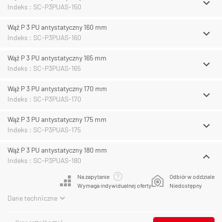
Indeks : SC-P3PUAS-150
Wąż P 3 PU antystatyczny 160 mm
Indeks : SC-P3PUAS-160
Wąż P 3 PU antystatyczny 165 mm
Indeks : SC-P3PUAS-165
Wąż P 3 PU antystatyczny 170 mm
Indeks : SC-P3PUAS-170
Wąż P 3 PU antystatyczny 175 mm
Indeks : SC-P3PUAS-175
Wąż P 3 PU antystatyczny 180 mm
Indeks : SC-P3PUAS-180
Na zapytanie
Odbiór w oddziale
Wymaga indywidualnej oferty
Niedostępny
Dane techniczne
Cena netto (brutto)