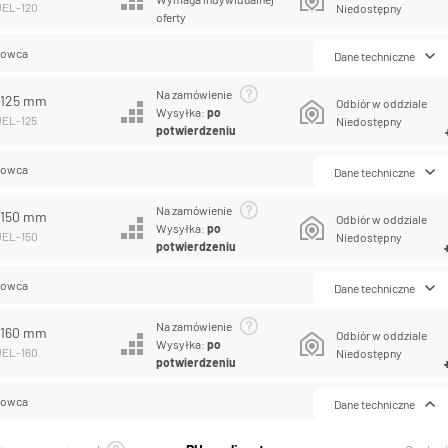
UEL-120
Niedostępny
oferty
lowca
Dane techniczne
Na zamówienie
L 125 mm
Odbiór w oddziale
Wysyłka:
po
UEL-125
Niedostępny
potwierdzeniu
lowca
Dane techniczne
Na zamówienie
L 150 mm
Odbiór w oddziale
Wysyłka:
po
UEL-150
Niedostępny
potwierdzeniu
lowca
Dane techniczne
Na zamówienie
L 160 mm
Odbiór w oddziale
Wysyłka:
po
UEL-160
Niedostępny
potwierdzeniu
lowca
Dane techniczne