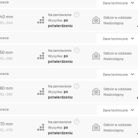
lowca
Dane techniczne
Na zamówienie
L 40 mm
Odbiór w oddziale
Wysyłka:
po
PUEL-040
Niedostępny
potwierdzeniu
lowca
Dane techniczne
Na zamówienie
L 50 mm
Odbiór w oddziale
Wysyłka:
po
PUEL-050
Niedostępny
potwierdzeniu
lowca
Dane techniczne
Na zamówienie
L 60 mm
Odbiór w oddziale
Wysyłka:
po
PUEL-060
Niedostępny
potwierdzeniu
lowca
Dane techniczne
Na zamówienie
L 70 mm
Odbiór w oddziale
Wysyłka:
po
PUEL-070
Niedostępny
potwierdzeniu