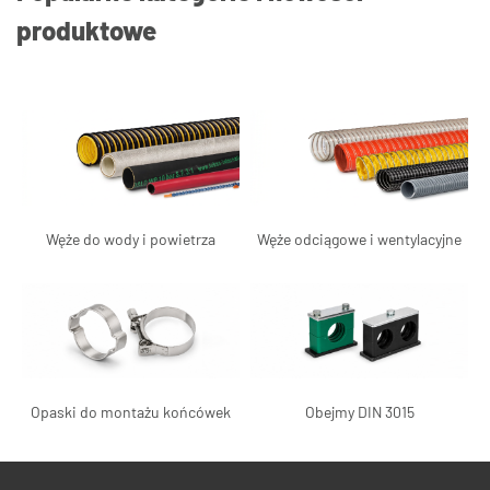
produktowe
Węże do wody i powietrza
Węże odciągowe i wentylacyjne
Opaski do montażu końcówek
Obejmy DIN 3015