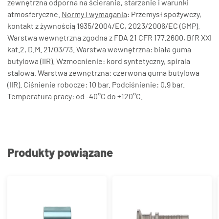
zewnętrzna odporna na ścieranie, starzenie i warunki
atmosferyczne.
Normy i wymagania
: Przemysł spożywczy,
kontakt z żywnością 1935/2004/EC, 2023/2006/EC (GMP).
Warstwa wewnętrzna zgodna z FDA 21 CFR 177.2600, BfR XXI
kat.2, D.M. 21/03/73. Warstwa wewnętrzna: biała guma
butylowa (IIR). Wzmocnienie: kord syntetyczny, spirala
stalowa. Warstwa zewnętrzna: czerwona guma butylowa
(IIR). Ciśnienie robocze: 10 bar. Podciśnienie: 0,9 bar.
Temperatura pracy: od -40°C do +120°C.
Produkty powiązane