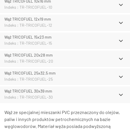
Wąż TRICOFUEL 10x16 mm
Indeks : TR-TRICOFUEL-10
Wąż TRICOFUEL 12x19 mm
Indeks : TR-TRICOFUEL-12
Wąż TRICOFUEL 15x23 mm
Indeks : TR-TRICOFUEL-15
Wąż TRICOFUEL 20x28 mm
Indeks : TR-TRICOFUEL-20
Wąż TRICOFUEL 25x32,5 mm
Indeks : TR-TRICOFUEL-25
Wąż TRICOFUEL 30x39 mm
Indeks : TR-TRICOFUEL-30
Wąż ze specjalnej mieszanki PVC przeznaczony do olejów,
paliw i innych produktów petrochemicznych na bazie
węglowodorów. Materiał węża posiada podwyższoną