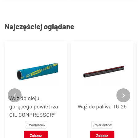
Najczęściej oglądane
Wąż do oleju,
gorącego powietrza
Wąż do paliwa TU 25
OIL COMPRESSOR®
8 Wariantów
7 Wariantów
Zobacz
Zobacz