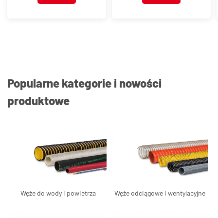
Popularne kategorie i nowości
produktowe
Węże do wody i powietrza
Węże odciągowe i wentylacyjne