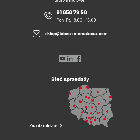
61 650 79 50
Pon-Pt.: 8.00 - 16.00
sklep@tubes-international.com
Sieć sprzedaży
Znajdź oddział