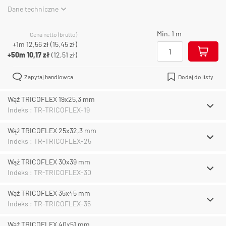
Dane techniczne
Min. 1 m
Cena netto (brutto)
+1m
12,56 zł
(
15,45 zł
)
+50m
10,17 zł
(
12,51 zł
)
Zapytaj handlowca
Dodaj do listy
Wąż TRICOFLEX 19x25,3 mm
Indeks : TR-TRICOFLEX-19
Wąż TRICOFLEX 25x32,3 mm
Indeks : TR-TRICOFLEX-25
Wąż TRICOFLEX 30x39 mm
Indeks : TR-TRICOFLEX-30
Wąż TRICOFLEX 35x45 mm
Indeks : TR-TRICOFLEX-35
Wąż TRICOFLEX 40x51 mm