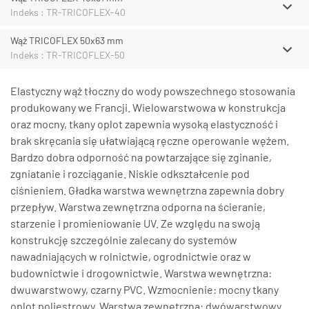
Indeks : TR-TRICOFLEX-40
Wąż TRICOFLEX 50x63 mm
Indeks : TR-TRICOFLEX-50
Elastyczny wąż tłoczny do wody powszechnego stosowania
produkowany we Francji. Wielowarstwowa w konstrukcja
oraz mocny, tkany oplot zapewnia wysoką elastyczność i
brak skręcania się ułatwiającą ręczne operowanie wężem.
Bardzo dobra odporność na powtarzające się zginanie,
zgniatanie i rozciąganie. Niskie odkształcenie pod
ciśnieniem. Gładka warstwa wewnętrzna zapewnia dobry
przepływ. Warstwa zewnętrzna odporna na ścieranie,
starzenie i promieniowanie UV. Ze względu na swoją
konstrukcję szczególnie zalecany do systemów
nawadniających w rolnictwie, ogrodnictwie oraz w
budownictwie i drogownictwie. Warstwa wewnętrzna:
dwuwarstwowy, czarny PVC. Wzmocnienie: mocny tkany
oplot poliestrowy. Warstwa zewnętrzna: dwówarstwowy