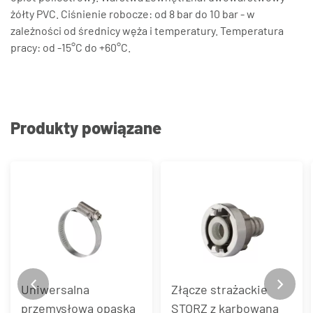
żółty PVC. Ciśnienie robocze: od 8 bar do 10 bar - w
zależności od średnicy węża i temperatury. Temperatura
pracy: od -15°C do +60°C.
Produkty powiązane
Uniwersalna
Złącze strażackie
przemysłowa opaska
STORZ z karbowaną