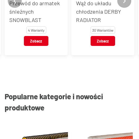
Przewód do armatek
Wąż do układu
śnieżnych
chłodzenia DERBY
SNOWBLAST
RADIATOR
4 Warianty
30 Wariantów
Zobacz
Zobacz
Popularne kategorie i nowości
produktowe