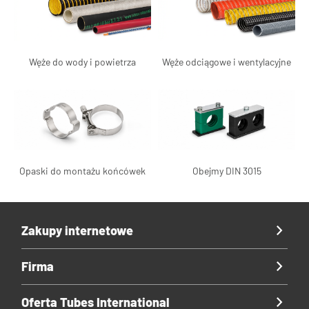
Węże do wody i powietrza
Węże odciągowe i wentylacyjne
Opaski do montażu końcówek
Obejmy DIN 3015
Zakupy internetowe
Firma
Oferta Tubes International