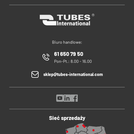
Biuro handlowe:
61 650 79 50
Pon-Pt.: 8.00 - 16.00
sklep@tubes-international.com
Sieć sprzedaży