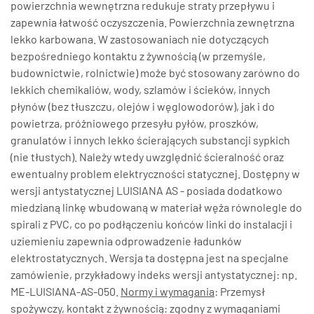
powierzchnia wewnętrzna redukuje straty przepływu i
zapewnia łatwość oczyszczenia. Powierzchnia zewnętrzna
lekko karbowana. W zastosowaniach nie dotyczących
bezpośredniego kontaktu z żywnością (w przemyśle,
budownictwie, rolnictwie) może być stosowany zarówno do
lekkich chemikaliów, wody, szlamów i ścieków, innych
płynów (bez tłuszczu, olejów i węglowodorów), jak i do
powietrza, próżniowego przesyłu pyłów, proszków,
granulatów i innych lekko ścierających substancji sypkich
(nie tłustych). Należy wtedy uwzględnić ścieralność oraz
ewentualny problem elektryczności statycznej. Dostępny w
wersji antystatycznej LUISIANA AS - posiada dodatkowo
miedzianą linkę wbudowaną w materiał węża równolegle do
spirali z PVC, co po podłączeniu końców linki do instalacji i
uziemieniu zapewnia odprowadzenie ładunków
elektrostatycznych. Wersja ta dostępna jest na specjalne
zamówienie, przykładowy indeks wersji antystatycznej: np.
ME-LUISIANA-AS-050.
Normy i wymagania
: Przemysł
spożywczy, kontakt z żywnością: zgodny z wymaganiami