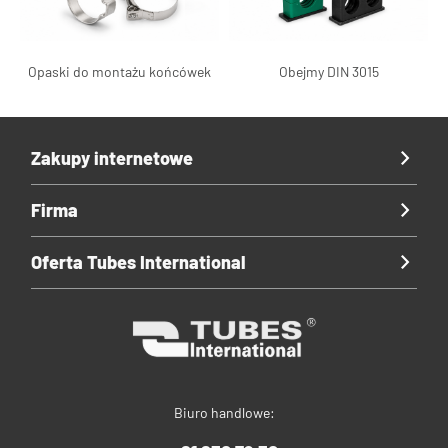
Opaski do montażu końcówek
Obejmy DIN 3015
Zakupy internetowe
Firma
Oferta Tubes International
Biuro handlowe: