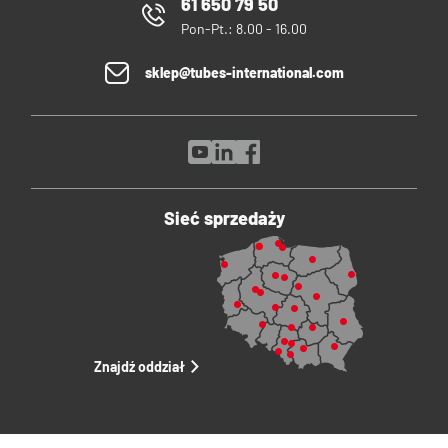
61 650 79 50
Pon-Pt.: 8.00 - 16.00
sklep@tubes-international.com
Sieć sprzedaży
Znajdź oddział