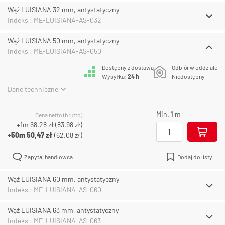
Wąż LUISIANA 32 mm, antystatyczny
Indeks : ME-LUISIANA-AS-032
Wąż LUISIANA 50 mm, antystatyczny
Indeks : ME-LUISIANA-AS-050
Dostępny z dostawą
Odbiór w oddziale
Wysyłka:
24 h
Niedostępny
Dane techniczne
Min. 1 m
Cena netto (brutto)
+1m
68,28 zł
(
83,98 zł
)
+50m
50,47 zł
(
62,08 zł
)
Zapytaj handlowca
Dodaj do listy
Wąż LUISIANA 60 mm, antystatyczny
Indeks : ME-LUISIANA-AS-060
Wąż LUISIANA 63 mm, antystatyczny
Indeks : ME-LUISIANA-AS-063