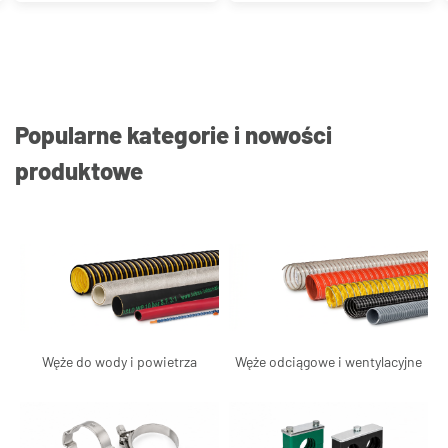
Popularne kategorie i nowości
produktowe
Węże do wody i powietrza
Węże odciągowe i wentylacyjne